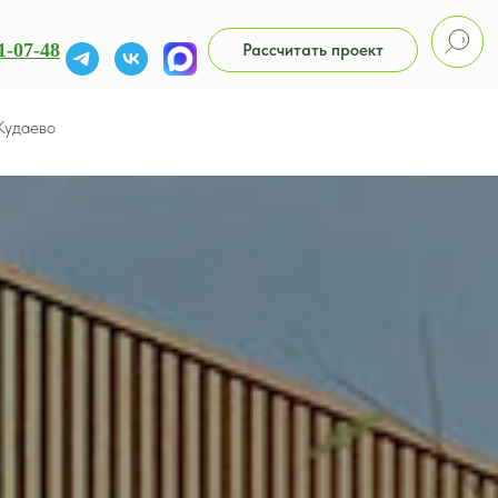
1-07-48
Рассчитать проект
Кудаево