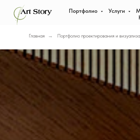
Портфолио
Услуги
М
Главная
Портфолио проектирования и визуализ
→