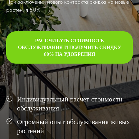
При заключении нового контракта скидка на новые
растения 50%
РАССЧИТАТЬ СТОИМОСТЬ
ОБСЛУЖИВАНИЯ И ПОЛУЧИТЬ СКИДКУ
80% НА УДОБРЕНИЯ
Индивидуальный расчет стоимости
обслуживания
Огромный опыт обслуживания живых
растений