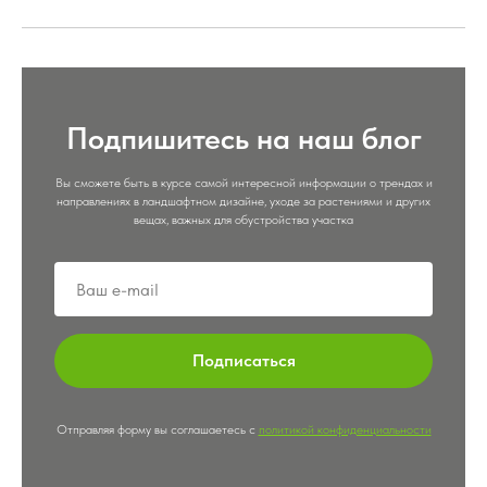
Подпишитесь на наш блог
Вы сможете быть в курсе самой интересной информации о трендах и
направлениях в ландшафтном дизайне, уходе за растениями и других
вещах, важных для обустройства участка
Подписаться
Отправляя форму вы соглашаетесь с
политикой конфиденциальности