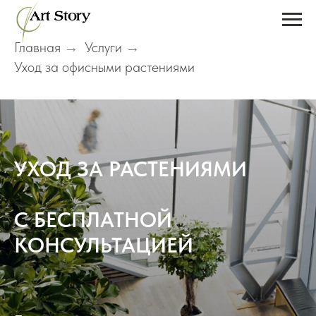
Главная
Услуги
→
→
Уход за офисными растениями
УХОД ЗА РАСТЕНИЯМИ
С БЕСПЛАТНОЙ
КОНСУЛЬТАЦИЕЙ