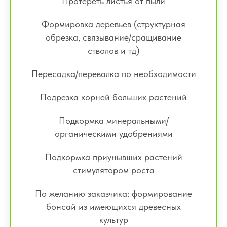
Протереть листья от пыли
Формировка деревьев (структурная
обрезка, связывание/сращивание
стволов и тд)
Пересадка/перевалка по необходимости
Подрезка корней больших растений
Подкормка минеральными/
органическими удобрениями
Подкормка приунывших растений
стимулятором роста
По желанию заказчика: формирование
бонсай из имеющихся древесных
культур