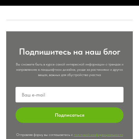
Подпишитесь на наш блог
Вы сможете быть в курсе самой интересной информации о трендах и
направлениях в ландшафтном дизайне, уходе за растениями и других
вещах, важных для обустройства участка
Подписаться
Отправляя форму вы соглашаетесь с
политикой конфиденциальности