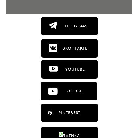
TELEGRAM
ВКОНТАКТЕ
YOUTUBE
RUTUBE
PINTEREST
ФЛАТИКА