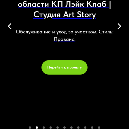
области КП Лэйк Клаб |
Студия Art Story
Обслуживание и уход за участком. Стиль:
Прованс.
Перейти к проекту