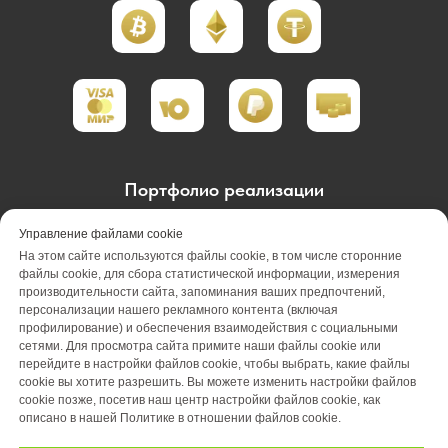
Портфолио реализации
Портфолио проектирования
Управление файлами cookie
На этом сайте используются файлы cookie, в том числе сторонние
Портфолио обслуживания
Акции
файлы cookie, для сбора статистической информации, измерения
производительности сайта, запоминания ваших предпочтений,
персонализации нашего рекламного контента (включая
Вакансии
О компании
Отзывы
профилирование) и обеспечения взаимодействия с социальными
сетями. Для просмотра сайта примите наши файлы cookie или
Блог
Оплата
Контакты
перейдите в настройки файлов cookie, чтобы выбрать, какие файлы
cookie вы хотите разрешить. Вы можете изменить настройки файлов
cookie позже, посетив наш центр настройки файлов cookie, как
описано в нашей Политике в отношении файлов cookie.