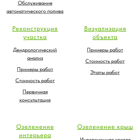
Обслуживание
автоматического полива
Реконструкция
Визуализация
участка
объекта
Дендрологический
Примеры работ
анализ
Стоимость работ
Примеры работ
Этапы работ
Стоимость работ
Первичная
консультация
Озеленение
Озеленение крыш
интерьера
Инверсионная кровля