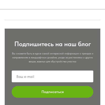
Подпишитесь на наш блог
Вы сможете быть в курсе самой интересной информации о трендах и
направлениях в ландшафтном дизайне, уходе за растениями и других
вещах, важных для обустройства участка
Подписаться