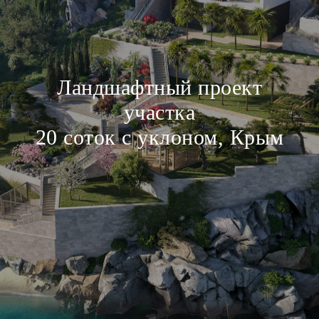
Ландшафтный проект
участка
20 соток с уклоном, Крым