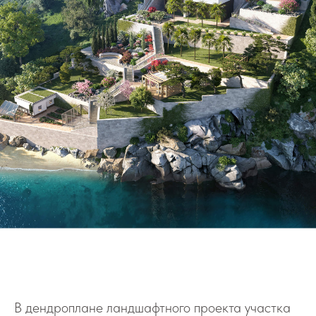
В дендроплане ландшафтного проекта участка