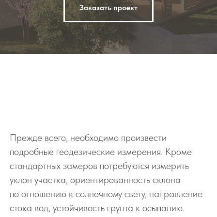
Заказать проект
Прежде всего, необходимо произвести
подробные геодезические измерения. Кроме
стандартных замеров потре­буются измерить
уклон участка, ориентированность склона
по отно­шению к солнечному свету, направ­ление
стока вод, устойчивость грунта к осыпанию.