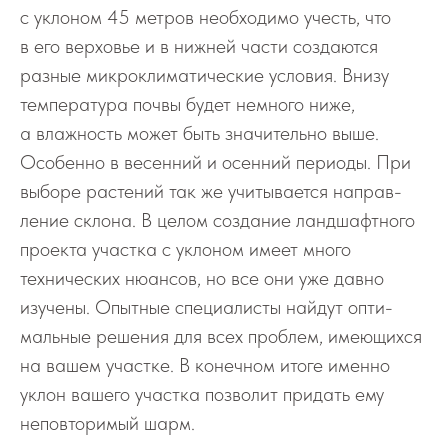
с уклоном 45 метров необ­ходимо учесть, что
в его верховье и в нижней части создаются
разные микроклима­тические условия. Внизу
температура почвы будет немного ниже,
а влажность может быть значи­тельно выше.
Особенно в весенний и осенний периоды. При
выборе растений так же учитывается направ­
ление склона. В целом создание ландшафтного
проекта участка с уклоном имеет много
технических нюансов, но все они уже давно
изучены. Опытные специалисты найдут опти­
мальные решения для всех проблем, имеющихся
на вашем участке. В конечном итоге именно
уклон вашего участка позволит придать ему
неповторимый шарм.