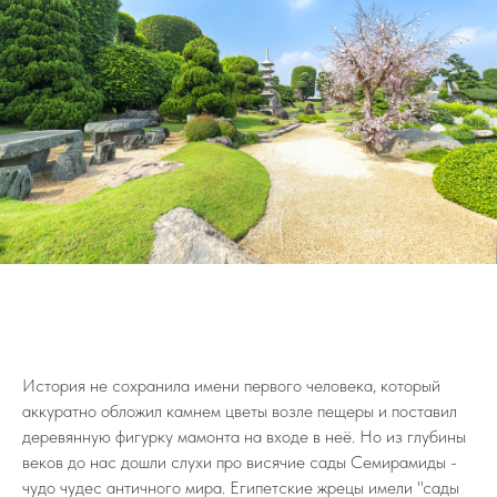
История не сохранила имени первого человека, который
аккуратно обложил камнем цветы возле пещеры и поставил
деревянную фигурку мамонта на входе в неё. Но из глубины
веков до нас дошли слухи про висячие сады Семирамиды -
чудо чудес античного мира. Египетские жрецы имели "сады