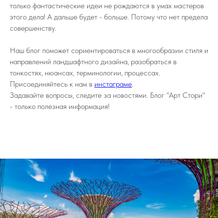
только фантастические идеи не рождаются в умах мастеров
этого дела! А дальше будет - больше. Потому что нет предела
совершенству.
Наш блог поможет сориентироваться в многообразии стиля и
направлений ландшафтного дизайна, разобраться в
тонкостях, нюансах, терминологии, процессах.
Присоединяйтесь к нам в
инстаграме
.
Задавайте вопросы, следите за новостями. Блог "Арт Стори"
- только полезная информация!