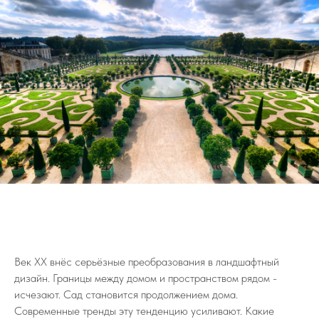
Век XX внёс серьёзные преобразования в ландшафтный
дизайн. Границы между домом и пространством рядом -
исчезают. Сад становится продолжением дома.
Современные тренды эту тенденцию усиливают. Какие