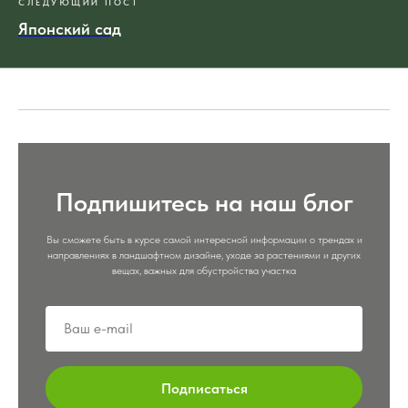
СЛЕДУЮЩИЙ ПОСТ
Японский сад
Подпишитесь на наш блог
Вы сможете быть в курсе самой интересной информации о трендах и
направлениях в ландшафтном дизайне, уходе за растениями и других
вещах, важных для обустройства участка
Подписаться