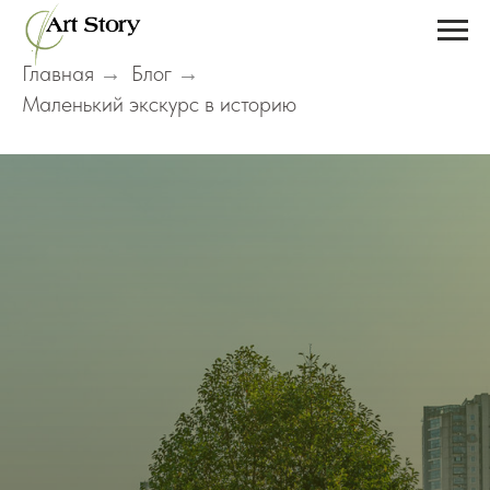
Главная
Блог
→
→
Маленький экскурс в историю