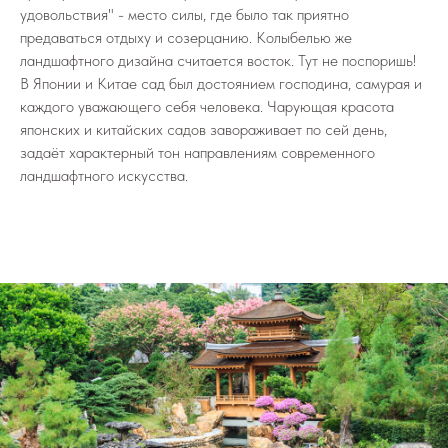
удовольствия" - место силы, где было так приятно
предаваться отдыху и созерцанию. Колыбелью же
ландшафтного дизайна считается восток. Тут не поспоришь!
В Японии и Китае сад был достоянием господина, самурая и
каждого уважающего себя человека. Чарующая красота
японских и китайских садов завораживает по сей день,
задаёт характерный тон направлениям современного
ландшафтного искусства.