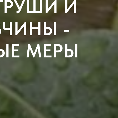
ГРУШИ И
ВЧИНЫ -
ЫЕ МЕРЫ