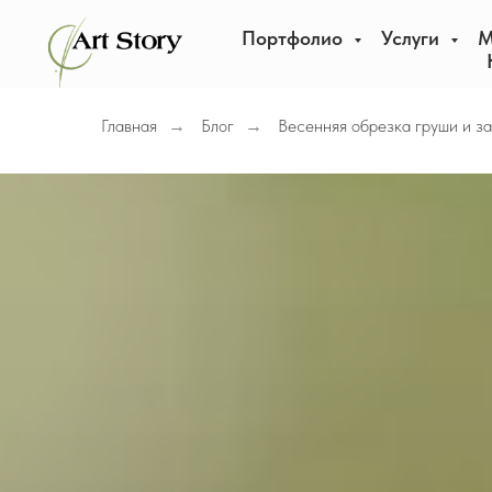
Портфолио
Услуги
М
Главная
Блог
Весенняя обрезка груши и з
→
→