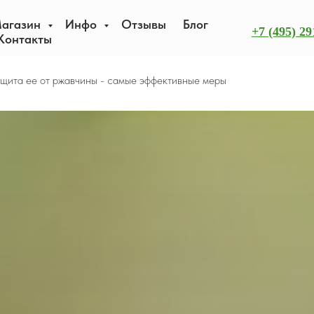
агазин
Инфо
Отзывы
Блог
+7 (495) 29
Контакты
ащита ее от ржавчины - самые эффективные меры