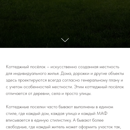
Коттеджный посёлок – искусственно созданная местность
для индивидуального жилья. Дома, дорожки и другие объекты
здесь проектируются всегда согласно генеральному плану и
с учетом особенностей местности. Этим коттеджный посёлок
отличается от деревни, села и просто улицы.
Коттеджные поселки часто бывают выполнены в едином
стиле, где каждый дом, каждая улица и каждый МАФ
вписывается в единую стилистику. А бывают более
свободные, где каждый житель может оформить участок так,