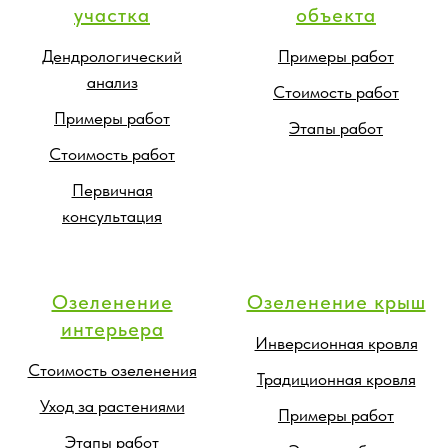
участка
объекта
Дендрологический
Примеры работ
анализ
Стоимость работ
Примеры работ
Этапы работ
Стоимость работ
Первичная
консультация
Озеленение
Озеленение крыш
интерьера
Инверсионная кровля
Стоимость озеленения
Традиционная кровля
Уход за растениями
Примеры работ
Этапы работ