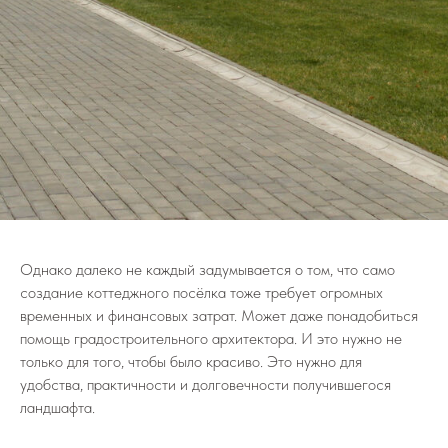
Однако далеко не каждый задумывается о том, что само
создание коттеджного посёлка тоже требует огромных
временных и финансовых затрат. Может даже понадобиться
помощь градостроительного архитектора. И это нужно не
только для того, чтобы было красиво. Это нужно для
удобства, практичности и долговечности получившегося
ландшафта.