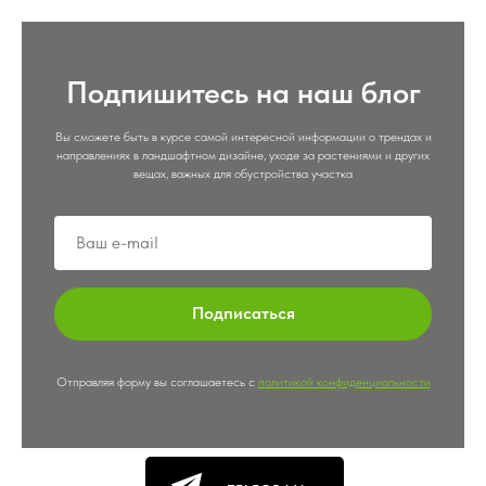
Подпишитесь на наш блог
Вы сможете быть в курсе самой интересной информации о трендах и
направлениях в ландшафтном дизайне, уходе за растениями и других
вещах, важных для обустройства участка
Подписаться
Отправляя форму вы соглашаетесь с
политикой конфиденциальности