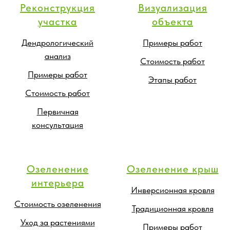
Реконструкция
Визуализация
участка
объекта
Дендрологический
Примеры работ
анализ
Стоимость работ
Примеры работ
Этапы работ
Стоимость работ
Первичная
консультация
Озеленение
Озеленение крыш
интерьера
Инверсионная кровля
Стоимость озеленения
Традиционная кровля
Уход за растениями
Примеры работ