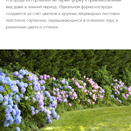
вид даже в зимний период. Идеальная форма изгороди
создается за счет цветков и крупных яйцевидных листовых
пластинок гортензии, окрашивающихся в осеннюю пору в
различные цвета и оттенки.