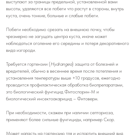
выступают за границы предельной, установленной вами
высоты, удаляются все побеги что растут в стороны, внутрь
куста, очень тонкие, больные и слабые побеги.
Побеги необходимо срезать на внешнюю почку, чтобы
чрезмерно не загущать центра куста, иначе может
наблюдаться оголение его середины и потеря декоративного
вида изгороди.
Требуется гортензии (
Hydrangea
) защита от болезней и
вредителей, обычно в весеннее время после потепления и
установления температуры выше +10 градусов, ежегодно
проводится профилактическая обработка биопрепаратами,
это биологический фунгицид Фитоспорин-М и
биологический инсектоакарицид – Фитоверм.
При необходимости, скажем при наличии септориоза,
применяют более сильные фунгициды, например Скор.
Может напасть на гортензию тля и испортить внешний вид