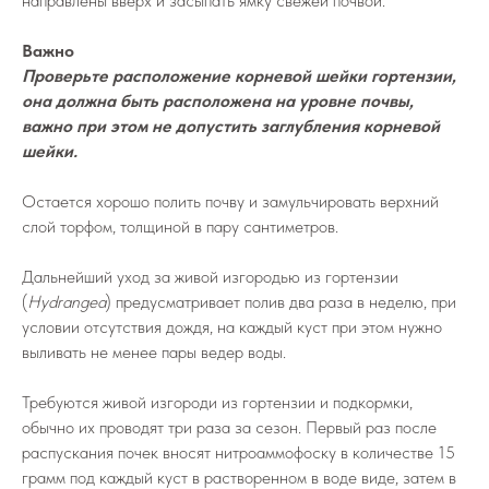
направлены вверх и засыпать ямку свежей почвой.
Важно
Проверьте расположение корневой шейки гортензии,
она должна быть расположена на уровне почвы,
важно при этом не допустить заглубления корневой
шейки.
Остается хорошо полить почву и замульчировать верхний
слой торфом, толщиной в пару сантиметров.
Дальнейший уход за живой изгородью из гортензии
(
Hydrangea
) предусматривает полив два раза в неделю, при
условии отсутствия дождя, на каждый куст при этом нужно
выливать не менее пары ведер воды.
Требуются живой изгороди из гортензии и подкормки,
обычно их проводят три раза за сезон. Первый раз после
распускания почек вносят нитроаммофоску в количестве 15
грамм под каждый куст в растворенном в воде виде, затем в