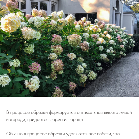
В процессе обрезки формируется оптимальная высота живой
изгороди, придается форма изгороди.
Обычно в процессе обрезки удаляются все побеги, что