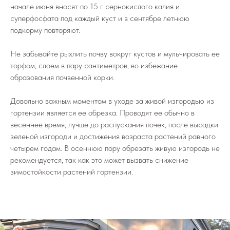
начале июня вносят по 15 г сернокислого калия и
суперфосфата под каждый куст и в сентябре летнюю
подкорму повторяют.
Не забывайте рыхлить почву вокруг кустов и мульчировать ее
торфом, слоем в пару сантиметров, во избежание
образования почвенной корки.
Довольно важным моментом в уходе за живой изгородью из
гортензии является ее обрезка. Проводят ее обычно в
весеннее время, лучше до распускания почек, после высадки
зеленой изгороди и достижения возраста растений равного
четырем годам. В осеннюю пору обрезать живую изгородь не
рекомендуется, так как это может вызвать снижение
зимостойкости растений гортензии.