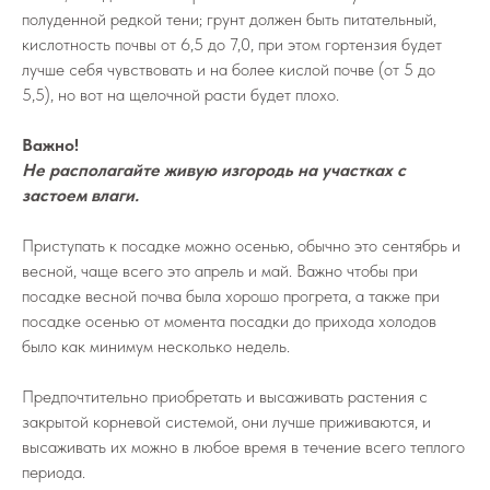
полуденной редкой тени; грунт должен быть питательный,
кислотность почвы от 6,5 до 7,0, при этом гортензия будет
лучше себя чувствовать и на более кислой почве (от 5 до
5,5), но вот на щелочной расти будет плохо.
Важно!
Не располагайте живую изгородь на участках с
застоем влаги.
Приступать к посадке можно осенью, обычно это сентябрь и
весной, чаще всего это апрель и май. Важно чтобы при
посадке весной почва была хорошо прогрета, а также при
посадке осенью от момента посадки до прихода холодов
было как минимум несколько недель.
Предпочтительно приобретать и высаживать растения с
закрытой корневой системой, они лучше приживаются, и
высаживать их можно в любое время в течение всего теплого
периода.