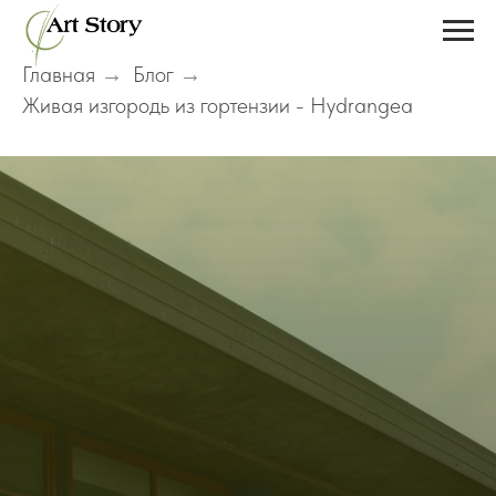
Главная
Блог
→
→
Живая изгородь из гортензии - Hydrangea