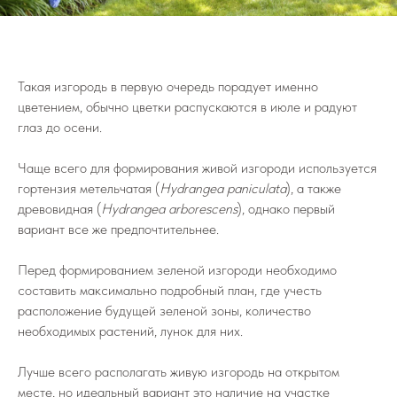
Такая изгородь в первую очередь порадует именно
цветением, обычно цветки распускаются в июле и радуют
глаз до осени.
Чаще всего для формирования живой изгороди используется
гортензия метельчатая (
Hydrangea paniculata
), а также
древовидная (
Hydrangea arborescens
), однако первый
вариант все же предпочтительнее.
Перед формированием зеленой изгороди необходимо
составить максимально подробный план, где учесть
расположение будущей зеленой зоны, количество
необходимых растений, лунок для них.
Лучше всего располагать живую изгородь на открытом
месте, но идеальный вариант это наличие на участке