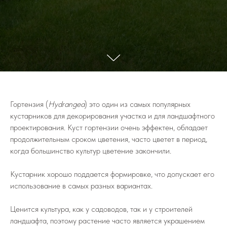
Гортензия (
Hydrangea
) это один из самых популярных
кустарников для декорирования участка и для ландшафтного
проектирования. Куст гортензии очень эффектен, обладает
продолжительным сроком цветения, часто цветет в период,
когда большинство культур цветение закончили.
Кустарник хорошо поддается формировке, что допускает его
использование в самых разных вариантах.
Ценится культура, как у садоводов, так и у строителей
ландшафта, поэтому растение часто является украшением