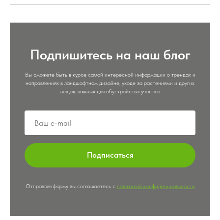
Подпишитесь на наш блог
Вы сможете быть в курсе самой интересной информации о трендах и
направлениях в ландшафтном дизайне, уходе за растениями и других
вещах, важных для обустройства участка
Подписаться
Отправляя форму вы соглашаетесь с
политикой конфиденциальности