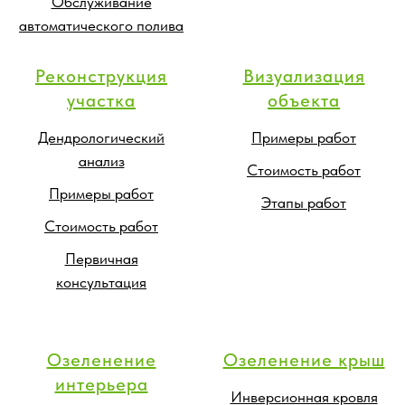
Обслуживание
автоматического полива
Реконструкция
Визуализация
участка
объекта
Дендрологический
Примеры работ
анализ
Стоимость работ
Примеры работ
Этапы работ
Стоимость работ
Первичная
консультация
Озеленение
Озеленение крыш
интерьера
Инверсионная кровля