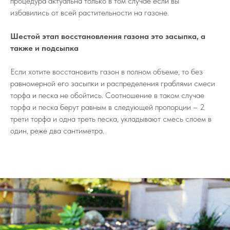
процедура актуальна только в том случае если вы
избавились от всей растительности на газоне.
Шестой этап восстановления газона это засыпка, а
также и подсыпка
Если хотите восстановить газон в полном объеме, то без
равномерной его засыпки и распределения граблями смеси
торфа и песка не обойтись. Соотношение в таком случае
торфа и песка берут равным в следующей пропорции – 2
трети торфа и одна треть песка, укладывают смесь слоем в
один, реже два сантиметра.