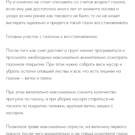
Ну и конечно не стоит списывать со счетов возраст газона,
если ему уже достаточно много лет от момента посева и
ухода за ним ранее как такового не было, то он не может
выглядеть идеально и придется такой газон восстанавливать.
Готовим участок с газоном к восстановлению
После того как снег растает и грунт начнет прогреваться и
просыхать необходимо максимально внимательно осмотреть
газонное покрытие. При этом нужно собрать весь мусор и
убрать остатки опавшей листвы и все, что есть лишнее на
газоне – ветки и палки.
При этом желательно максимально снизить количество
прогулок по газону, а при уборке мусора стараться не
таскать по покрытию тележки, крупные ветки, мешки с
мусором.
Позвольте траве максимально отрасти, на величину первого
покоса, после чего внимательно и не спеша осмотрите газон,