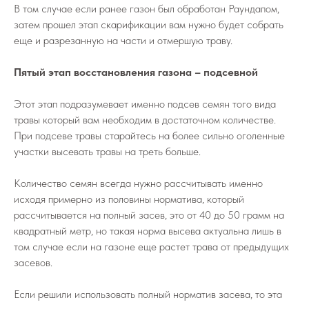
В том случае если ранее газон был обработан Раундапом,
затем прошел этап скарификации вам нужно будет собрать
еще и разрезанную на части и отмершую траву.
Пятый этап восстановления газона – подсевной
Этот этап подразумевает именно подсев семян того вида
травы который вам необходим в достаточном количестве.
При подсеве травы старайтесь на более сильно оголенные
участки высевать травы на треть больше.
Количество семян всегда нужно рассчитывать именно
исходя примерно из половины норматива, который
рассчитывается на полный засев, это от 40 до 50 грамм на
квадратный метр, но такая норма высева актуальна лишь в
том случае если на газоне еще растет трава от предыдущих
засевов.
Если решили использовать полный норматив засева, то эта