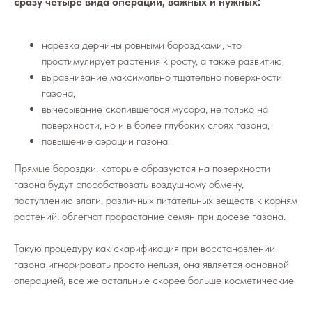
сразу четыре вида операций, важных и нужных:
нарезка дернины ровными бороздками, что
простимулирует растения к росту, а также развитию;
выравнивание максимально тщательно поверхности
газона;
вычесывание скопившегося мусора, не только на
поверхности, но и в более глубоких слоях газона;
повышение аэрации газона.
Прямые бороздки, которые образуются на поверхности
газона будут способствовать воздушному обмену,
поступлению влаги, различных питательных веществ к корням
растений, облегчат прорастание семян при досеве газона.
Такую процедуру как скарификация при восстановлении
газона игнорировать просто нельзя, она является основной
операцией, все же остальные скорее больше косметические.