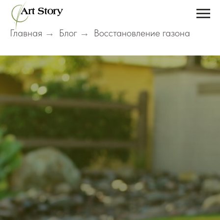
Главная
Блог
Восстановление газона
→
→