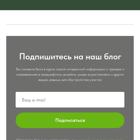
Подпишитесь на наш блог
Вы сможете быть в курсе самой интересной информации о трендах и
направлениях в ландшафтном дизайне, уходе за растениями и других
вещах, важных для обустройства участка
Подписаться