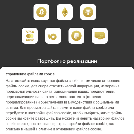
Портфолио реализации
Портфолио проектирования
Управление файлами cookie
На этом сайте используются файлы cookie, в том числе сторонние
Портфолио обслуживания
Акции
файлы cookie, для сбора статистической информации, измерения
производительности сайта, запоминания ваших предпочтений,
персонализации нашего рекламного контента (включая
Вакансии
О компании
Отзывы
профилирование) и обеспечения взаимодействия с социальными
сетями. Для просмотра сайта примите наши файлы cookie или
Блог
Оплата
Контакты
перейдите в настройки файлов cookie, чтобы выбрать, какие файлы
cookie вы хотите разрешить. Вы можете изменить настройки файлов
cookie позже, посетив наш центр настройки файлов cookie, как
описано в нашей Политике в отношении файлов cookie.