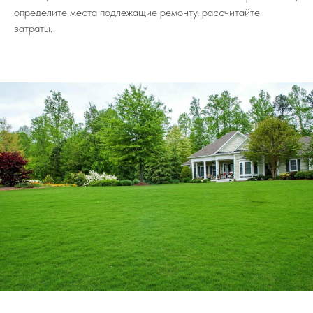
определите места подлежащие ремонту, рассчитайте
затраты.