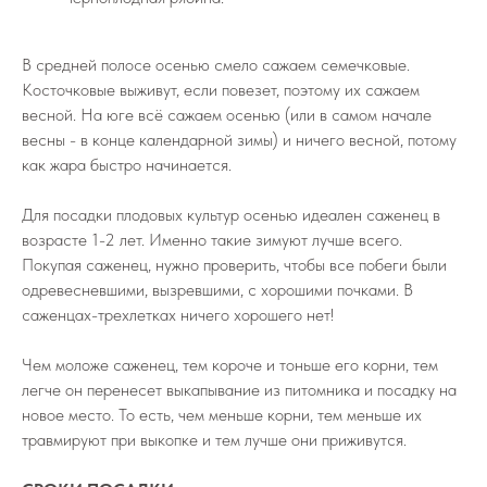
В средней полосе осенью смело сажаем семечковые.
Косточковые выживут, если повезет, поэтому их сажаем
весной. На юге всё сажаем осенью (или в самом начале
весны - в конце календарной зимы) и ничего весной, потому
как жара быстро начинается.
Для посадки плодовых культур осенью идеален саженец в
возрасте 1-2 лет. Именно такие зимуют лучше всего.
Покупая саженец, нужно проверить, чтобы все побеги были
одревесневшими, вызревшими, с хорошими почками. В
саженцах-трехлетках ничего хорошего нет!
Чем моложе саженец, тем короче и тоньше его корни, тем
легче он перенесет выкапывание из питомника и посадку на
новое место. То есть, чем меньше корни, тем меньше их
травмируют при выкопке и тем лучше они приживутся.