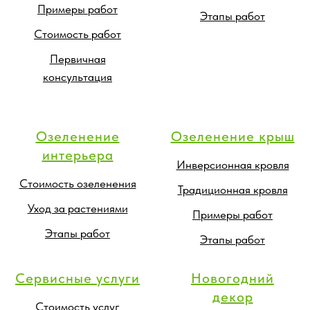
Примеры работ
Этапы работ
Стоимость работ
Первичная
консультация
Озеленение
Озеленение крыш
интерьера
Инверсионная кровля
Стоимость озеленения
Традиционная кровля
Уход за растениями
Примеры работ
Этапы работ
Этапы работ
Сервисные услуги
Новогодний
декор
Стоимость услуг