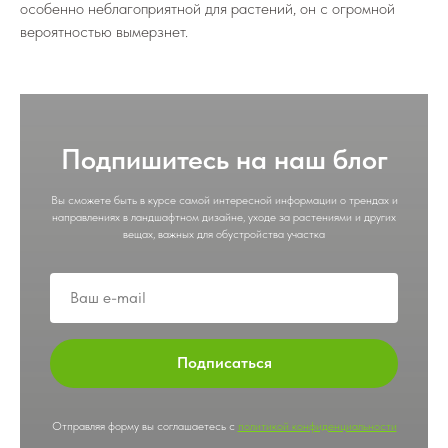
особенно неблагоприятной для растений, он с огромной
вероятностью вымерзнет.
Подпишитесь на наш блог
Вы сможете быть в курсе самой интересной информации о трендах и
направлениях в ландшафтном дизайне, уходе за растениями и других
вещах, важных для обустройства участка
Подписаться
Отправляя форму вы соглашаетесь с
политикой конфиденциальности