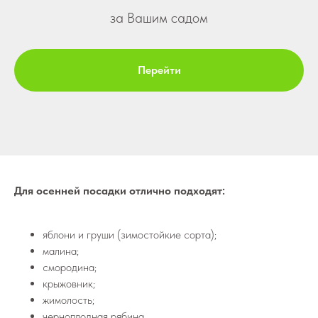
за Вашим садом
Перейти
Для осенней посадки отлично подходят:
яблони и груши (зимостойкие сорта);
малина;
смородина;
крыжовник;
жимолость;
черноплодная рябина.