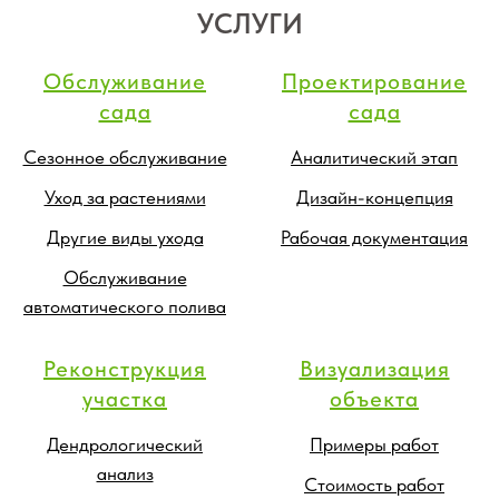
УСЛУГИ
Обслуживание
Проектирование
сада
сада
Сезонное обслуживание
Аналитический этап
Уход за растениями
Дизайн-концепция
Другие виды ухода
Рабочая документация
Обслуживание
автоматического полива
Реконструкция
Визуализация
участка
объекта
Дендрологический
Примеры работ
анализ
Стоимость работ