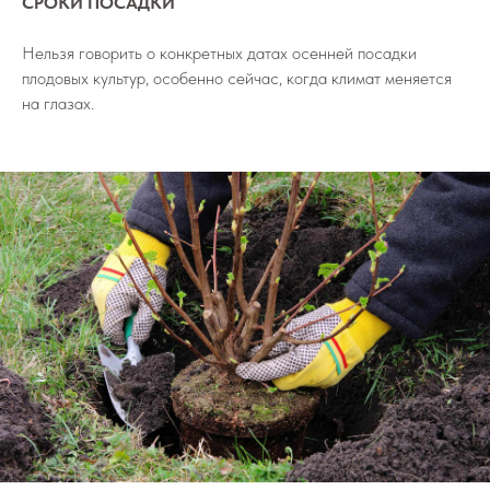
СРОКИ ПОСАДКИ
Нельзя говорить о конкретных датах осенней посадки
плодовых культур, особенно сейчас, когда климат меняется
на глазах.