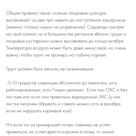
Общее правило такое: осенью плодовые культуры
высаживают за две-три недели до наступления заморозков
(именно столько нужно на укоренение). Садоводы смотрят
на свой климат, но в большинстве регионов яблони, груши и
плодовые кустарники можно высаживать до конца октября.
Температура воздуха может быть даже минусовой, но очень
важно, чтобы грунт не промерз на глубину корней.
Грунт должен быть мягким, не окаменевшим.
-5-10 градусов саженцам абсолютно до лампочки, хоть
районированным, хоть Голден делишес. Если они ОКС и без
листьев или если они правильно выращенный ЗКС (у них
листья незачем обрывать и сажать можно хоть в декабре,
если не нарушать корневой ком).
Но если из-за промерзшей почвы саженец не успел
прижиться, не успел врасти корнями в почву, то зимой,