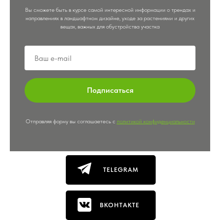
Вы сможете быть в курсе самой интересной информации о трендах и
направлениях в ландшафтном дизайне, уходе за растениями и других
вещах, важных для обустройства участка
Подписаться
Отправляя форму вы соглашаетесь с
политикой конфиденциальности
TELEGRAM
ВКОНТАКТЕ