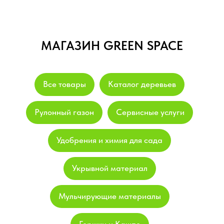
МАГАЗИН GREEN SPACE
Все товары
Каталог деревьев
Рулонный газон
Сервисные услуги
Удобрения и химия для сада
Укрывной материал
Мульчирующие материалы
Горшки и Кашпо