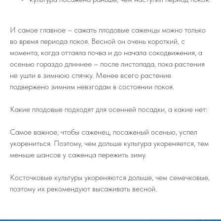
И самое главное – сажать плодовые саженцы можно только
во время периода покоя. Весной он очень короткий, с
момента, когда оттаяла почва и до начала сокодвижения, а
осенью гораздо длиннее – после листопада, пока растения
не ушли в зимнюю спячку. Менее всего растение
подвержено зимним невзгодам в состоянии покоя.
Какие плодовые подходят для осенней посадки, а какие нет:
Самое важное, чтобы саженец, посаженый осенью, успел
укорениться. Поэтому, чем дольше культура укореняется, тем
меньше шансов у саженца пережить зиму.
Косточковые культуры укореняются дольше, чем семечковые,
поэтому их рекомендуют высаживать весной.