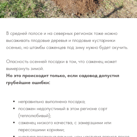
В средней полосе и на северных регионах тоже можно
высаживать плодовые деревья и плодовые кустарники
осенью, но штамбы саженцев под зиму нужно будет окучить.
Опасность осенней посадки в том, что саженец может
вымерзнуть зимой.
Но это происходит только, если садовод допустил
грубейшие ошибки:
неправильно выполнена посадка;
посажен недопустимый в этом регионе сорт
(теплолюбивый);
саженец низкого качества, с замерзшими или
пересохшими корнями;
культура посажена раньше, чем наступил период покоя.