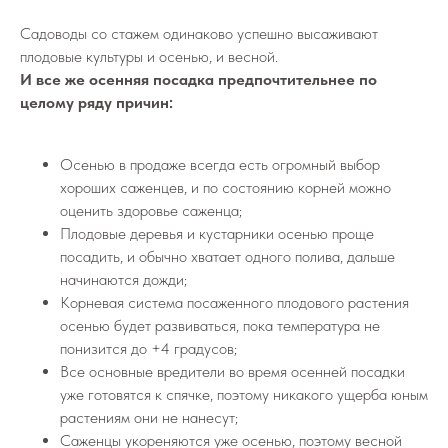
Садоводы со стажем одинаково успешно высаживают
плодовые культуры и осенью, и весной.
И все же осенняя посадка предпочтительнее по
целому ряду причин:
Осенью в продаже всегда есть огромный выбор
хороших саженцев, и по состоянию корней можно
оценить здоровье саженца;
Плодовые деревья и кустарники осенью проще
посадить, и обычно хватает одного полива, дальше
начинаются дожди;
Корневая система посаженного плодового растения
осенью будет развиваться, пока температура не
понизится до +4 градусов;
Все основные вредители во время осенней посадки
уже готовятся к спячке, поэтому никакого ущерба юным
растениям они не нанесут;
Саженцы укореняются уже осенью, поэтому весной