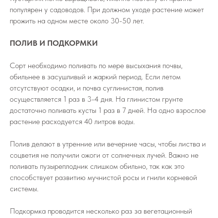
популярен у садоводов. При должном уходе растение может
прожить на одном месте около 30-50 лет.
ПОЛИВ И ПОДКОРМКИ
Сорт необходимо поливать по мере высыхания почвы,
обильнее в засушливый и жаркий период. Если летом
отсутствуют осадки, и почва суглинистая, полив
осуществляется 1 раз в 3-4 дня. На глинистом грунте
достаточно поливать кусты 1 раз в 7 дней. На одно взрослое
растение расходуется 40 литров воды.
Полив делают в утренние или вечерние часы, чтобы листва и
соцветия не получили ожоги от солнечных лучей. Важно не
поливать пузыреплодник слишком обильно, так как это
способствует развитию мучнистой росы и гнили корневой
системы.
Подкормка проводится несколько раз за вегетационный