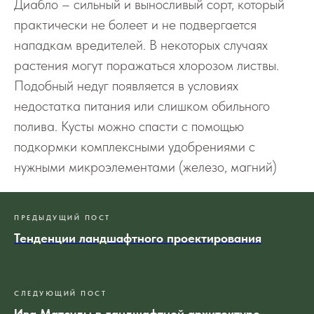
Диабло – сильный и выносливый сорт, который
практически не болеет и не подвергается
нападкам вредителей. В некоторых случаях
растения могут поражаться хлорозом листвы.
Подобный недуг появляется в условиях
недостатка питания или слишком обильного
полива. Кусты можно спасти с помощью
подкормки комплексными удобрениями с
нужными микроэлементами (железо, магний)
ПРЕДЫДУЩИЙ ПОСТ
Тенденции ландшафтного проектирования
СЛЕДУЮЩИЙ ПОСТ
Ива Матсуды в ландшафтной архитектуре