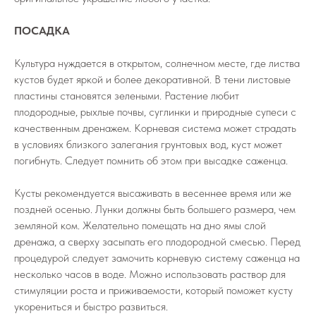
ПОСАДКА
Культура нуждается в открытом, солнечном месте, где листва
кустов будет яркой и более декоративной. В тени листовые
пластины становятся зелеными. Растение любит
плодородные, рыхлые почвы, суглинки и природные супеси с
качественным дренажем. Корневая система может страдать
в условиях близкого залегания грунтовых вод, куст может
погибнуть. Следует помнить об этом при высадке саженца.
Кусты рекомендуется высаживать в весеннее время или же
поздней осенью. Лунки должны быть большего размера, чем
земляной ком. Желательно помещать на дно ямы слой
дренажа, а сверху засыпать его плодородной смесью. Перед
процедурой следует замочить корневую систему саженца на
несколько часов в воде. Можно использовать раствор для
стимуляции роста и приживаемости, который поможет кусту
укорениться и быстро развиться.