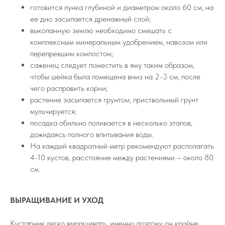
готовится лунка глубиной и диаметром около 60 см, на
ее дно засыпается дренажный слой;
выкопанную землю необходимо смешать с
комплексным минеральным удобрением, навозом или
перепревшим компостом;
саженец следует поместить в яму таким образом,
чтобы шейка была помещена вниз на 2-3 см, после
чего расправить корни;
растение засыпается грунтом, приствольный грунт
мульчируется;
посадка обильно поливается в несколько этапов,
дожидаясь полного впитывания воды.
На каждый квадратный метр рекомендуют располагать
4-10 кустов, расстояние между растениями – около 80
см.
ВЫРАЩИВАНИЕ И УХОД
Кустарник легко выращивать, именно поэтому он крайне