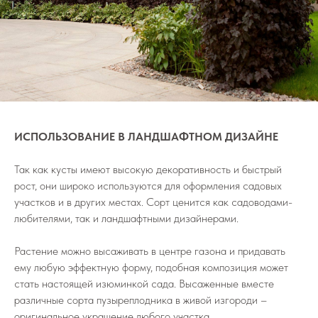
ИСПОЛЬЗОВАНИЕ В ЛАНДШАФТНОМ ДИЗАЙНЕ
Так как кусты имеют высокую декоративность и быстрый
рост, они широко используются для оформления садовых
участков и в других местах. Сорт ценится как садоводами-
любителями, так и ландшафтными дизайнерами.
Растение можно высаживать в центре газона и придавать
ему любую эффектную форму, подобная композиция может
стать настоящей изюминкой сада. Высаженные вместе
различные сорта пузыреплодника в живой изгороди –
оригинальное украшение любого участка.