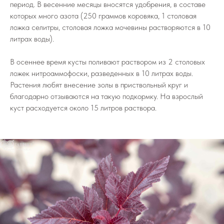
период. В весенние месяцы вносятся удобрения, в составе
которых много азота (250 граммов коровяка, 1 столовая
ложка селитры, столовая ложка мочевины растворяются в 10
литрах воды).
В осеннее время кусты поливают раствором из 2 столовых
ложек нитроаммофоски, разведенных в 10 литрах воды.
Растения любят внесение золы в приствольный круг и
благодарно отзываются на такую подкормку. На взрослый
куст расходуется около 15 литров раствора.