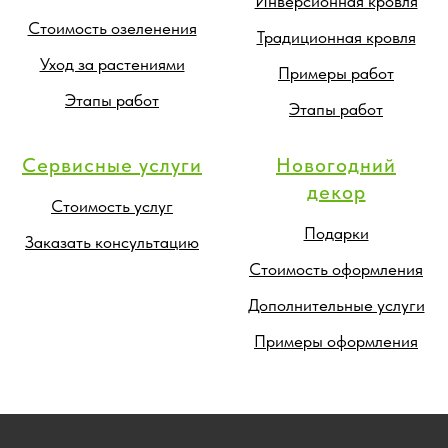
Инверсионная кровля
Стоимость озеленения
Традиционная кровля
Уход за растениями
Примеры работ
Этапы работ
Этапы работ
Сервисные услуги
Новогодний
декор
Стоимость услуг
Подарки
Заказать консультацию
Стоимость оформления
Дополнительные услуги
Примеры оформления