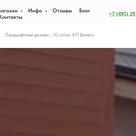
агазин
Инфо
Отзывы
Блог
+7 (495) 29
Контакты
Ландшафтный дизайн - 10 соток, КП Белаго
→