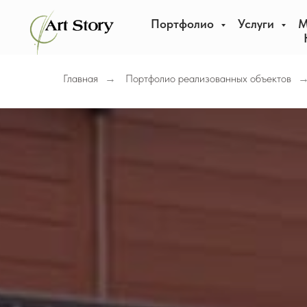
Портфолио
Услуги
М
Главная
Портфолио реализованных объектов
→