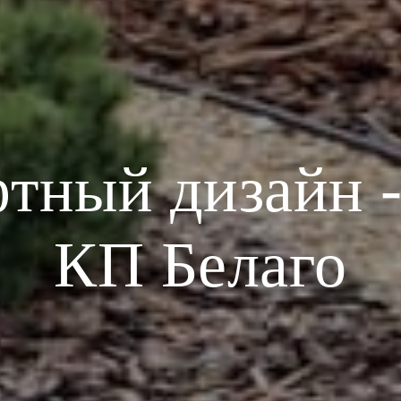
ный дизайн -
КП Белаго