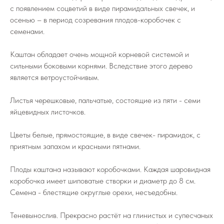
с появлением соцветий в виде пирамидальных свечек, и
осенью – в период созревания плодов-коробочек с
семенами.
Каштан обладает очень мощной корневой системой и
сильными боковыми корнями. Вследствие этого дерево
является ветроустойчивым.
Листья черешковые, пальчатые, состоящие из пяти - семи
яйцевидных листочков.
Цветы белые, прямостоящие, в виде свечек- пирамидок, с
приятным запахом и красными пятнами.
Плоды каштана называют коробочками. Каждая шаровидная
коробочка имеет шиповатые створки и диаметр до 8 см.
Семена - блестящие округлые орехи, несъедобны.
Теневынослив. Прекрасно растёт на глинистых и супесчаных