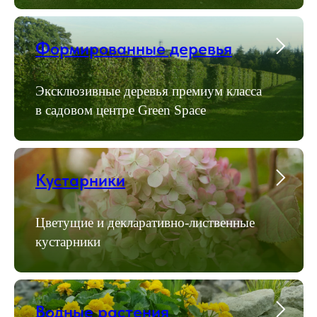
Формированные деревья
Эксклюзивные деревья премиум класса
в садовом центре Green Space
Кустарники
Цветущие и декларативно-лиственные
кустарники
Водные растения