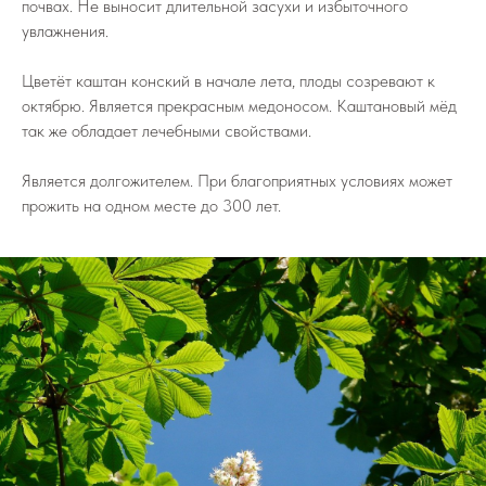
почвах. Не выносит длительной засухи и избыточного
увлажнения.
Цветёт каштан конский в начале лета, плоды созревают к
октябрю. Является прекрасным медоносом. Каштановый мёд
так же обладает лечебными свойствами.
Является долгожителем. При благоприятных условиях может
прожить на одном месте до 300 лет.