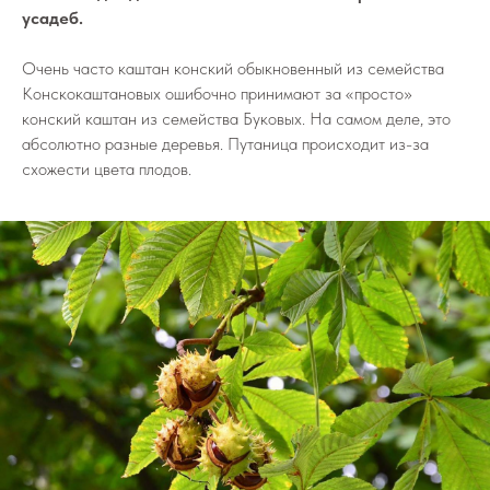
усадеб.
Очень часто каштан конский обыкновенный из семейства
Конскокаштановых ошибочно принимают за «просто»
конский каштан из семейства Буковых. На самом деле, это
абсолютно разные деревья. Путаница происходит из-за
схожести цвета плодов.