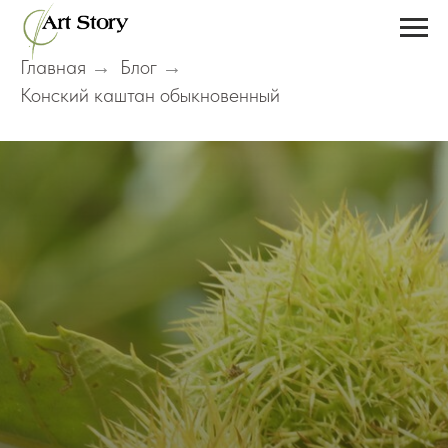
Главная
Блог
→
→
Конский каштан обыкновенный