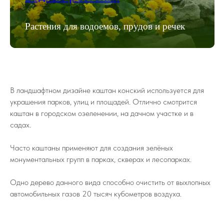
Растения для водоемов, прудов и речек
В ландшафтном дизайне каштан конский используется для
украшения парков, улиц и площадей. Отлично смотрится
каштан в городском озеленении, на дачном участке и в
садах.
Часто каштаны применяют для создания зелёных
монументальных групп в парках, скверах и лесопарках.
Одно дерево данного вида способно очистить от выхлопных
автомобильных газов 20 тысяч кубометров воздуха.