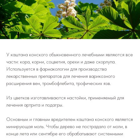
У каштана конского обыкновенного лечебными являются все
части: кора, корни, соцветия, орехи и даже скорлупа.
Используется в фармакологии для производства
лекарственных препаратов для лечения варикозного
расширения вен, тромбофлебита, трофических язв.
Из цветков изготавливаются настойки, применяемый для
лечения артрита и подагры.
Основным и главным вредителем каштана конского является
минирующая моль. Чтобы дерево не пострадало от моли, в
конце лета или сентябре его обрабатывают системными