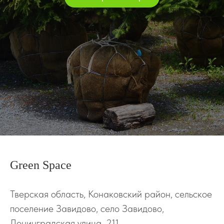
Green Space
Тверская область, Конаковский район, сельское
поселение Завидово, село Завидово,
Ленинградская улица, 211