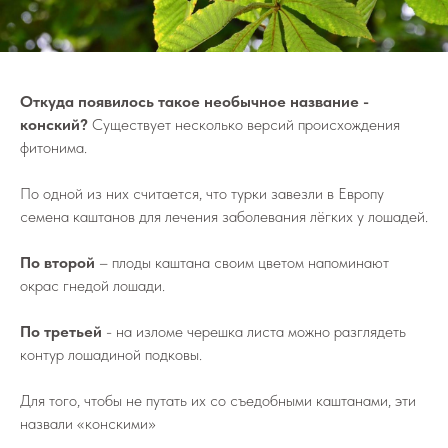
Откуда появилось такое необычное название -
конский?
Существует несколько версий происхождения
фитонима.
По одной из них считается, что турки завезли в Европу
семена каштанов для лечения заболевания лёгких у лошадей.
По второй
– плоды каштана своим цветом напоминают
окрас гнедой лошади.
По третьей
- на изломе черешка листа можно разглядеть
контур лошадиной подковы.
Для того, чтобы не путать их со съедобными каштанами, эти
назвали «конскими»