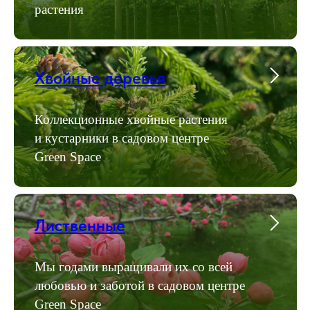
растения
Хвойные деревья
Коллекционные хвойные растения
и кустарники в садовом центре
Green Space
Лиственные
Мы годами выращивали их со всей
любовью и заботой в садовом центре
Green Space