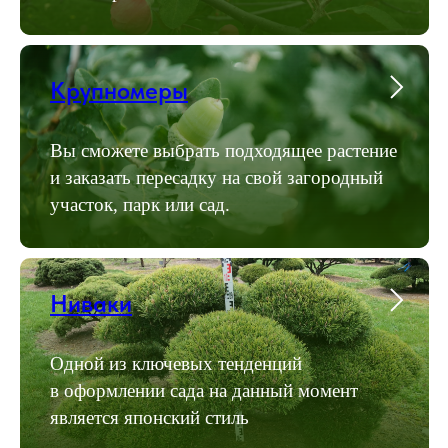
Крупномеры
Вы сможете выбрать подходящее растение
и заказать пересадку на свой загородный
участок, парк или сад.
Ниваки
Одной из ключевых тенденций
в оформлении сада на данный момент
является японский стиль