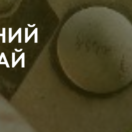
НИЙ
АЙ