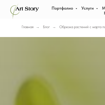
Портфолио
Услуги
М
Главная
Блог
Обрезка растений с марта п
→
→