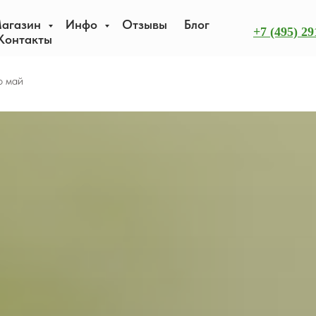
агазин
Инфо
Отзывы
Блог
+7 (495) 29
Контакты
о май