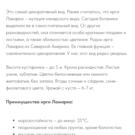
Это самый декоративный вид. Ранее считалось, что ирга
Ламарка – мутация канадского вида. Сегодня ботаники
выделили ее в самостоятельный вид. От других
разновидностей, она отличается особо крупными плодами и
листьями, а также обильностью цветения. Родом ирга
Ламарка из Северной Америки. Ее главная функция –
озеленительно-декоративная. У нас этот вид редко увидишь.
Высота кустарника – до 5 м. Крона раскидистая. Листья
узкие, зубчатые. Цветки белоснежные или немного
желтоватые, без запаха. Ягоды сочные и сладкие, сине-
фиолетового цвета. Урожай с куста – 6-7 кг.
Преимущества ирги Ламарка:
морозостойкость – до минус 35°C;
плодоношение на любых грунтах, кроме болотистых;
высокая засухоустойчивость;