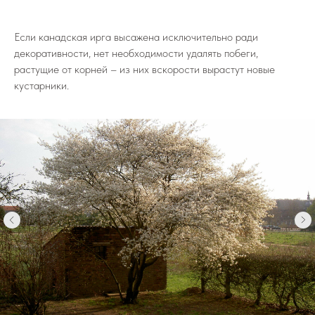
Если канадская ирга высажена исключительно ради
декоративности, нет необходимости удалять побеги,
растущие от корней – из них вскорости вырастут новые
кустарники.