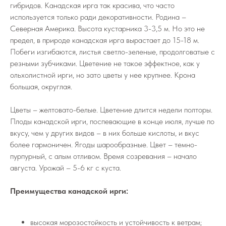
гибридов. Канадская ирга так красива, что часто
используется только ради декоративности. Родина –
Северная Америка. Высота кустарника 3-3,5 м. Но это не
предел, в природе канадская ирга вырастает до 15-18 м.
Побеги изгибаются, листья светло-зеленые, продолговатые с
резными зубчиками. Цветение не такое эффектное, как у
ольхолистной ирги, но зато цветы у нее крупнее. Крона
большая, округлая.
Цветы – желтовато-белые. Цветение длится недели полторы.
Плоды канадской ирги, поспевающие в конце июля, лучше по
вкусу, чем у других видов – в них больше кислоты, и вкус
более гармоничен. Ягоды шарообразные. Цвет – темно-
пурпурный, с алым отливом. Время созревания – начало
августа. Урожай – 5-6 кг с куста.
Преимущества канадской ирги:
высокая морозостойкость и устойчивость к ветрам;