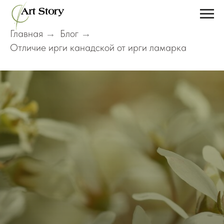
Главная
Блог
→
→
Отличие ирги канадской от ирги ламарка