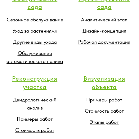
сада
сада
Сезонное обслуживание
Аналитический этап
Уход за растениями
Дизайн-концепция
Другие виды ухода
Рабочая документация
Обслуживание
автоматического полива
Реконструкция
Визуализация
участка
объекта
Дендрологический
Примеры работ
анализ
Стоимость работ
Примеры работ
Этапы работ
Стоимость работ