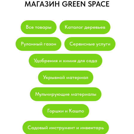
МАГАЗИН GREEN SPACE
Все товары
Каталог деревьев
Рулонный газон
Сервисные услуги
Удобрения и химия для сада
Укрывной материал
Мульчирующие материалы
Горшки и Кашпо
Садовый инструмент и инвентарь