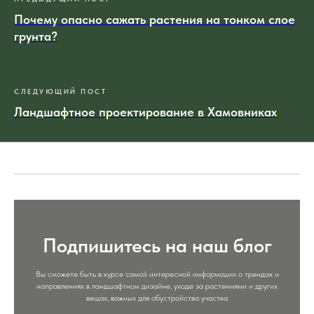
Почему опасно сажать растения на тонком слое
грунта?
СЛЕДУЮЩИЙ ПОСТ
Ландшафтное проектирование в Хамовниках
Подпишитесь на наш блог
Вы сможете быть в курсе самой интересной информации о трендах и
направлениях в ландшафтном дизайне, уходе за растениями и других
вещах, важных для обустройства участка