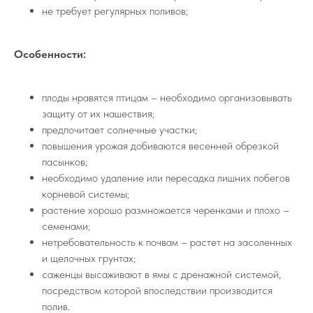
не требует регулярных поливов;
Особенности:
плоды нравятся птицам – необходимо организовывать
защиту от их нашествия;
предпочитает солнечные участки;
повышения урожая добиваются весенней обрезкой
пасынков;
необходимо удаление или пересадка лишних побегов
корневой системы;
растение хорошо размножается черенками и плохо –
семенами;
нетребовательность к почвам – растет на засоленных
и щелочных грунтах;
саженцы высаживают в ямы с дренажной системой,
посредством которой впоследствии производится
полив.