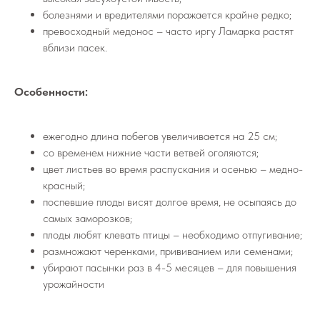
болезнями и вредителями поражается крайне редко;
превосходный медонос – часто иргу Ламарка растят
вблизи пасек.
Особенности:
ежегодно длина побегов увеличивается на 25 см;
со временем нижние части ветвей оголяются;
цвет листьев во время распускания и осенью – медно-
красный;
поспевшие плоды висят долгое время, не осыпаясь до
самых заморозков;
плоды любят клевать птицы – необходимо отпугивание;
размножают черенками, прививанием или семенами;
убирают пасынки раз в 4-5 месяцев – для повышения
урожайности