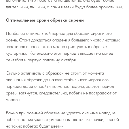
дополнительных побегов, а на цветение, оно будет более
длительным, пышным, а сами цветки будут более ароматными.
Оптимальные сроки обрезки сирени
Наиболее оптимальный период для обрезки сирени это
осень. Стоит дождаться опадения большего числа листовых
пластинок и после этого можно приступать к обрезке
кустарника. Календарно этот период выпадает на конец
сентября и первую половину октября.
Сильно затягивать с обрезкой не стоит, от момента
окончания обрезки до начала стабильного морозного
периода должно пройти не менее недели, за этот период
срезы затянутся, следовательно, побеги не пострадают от
мороза.
Важно при осенней обрезке не удалять сильные молодые
побеги, на них уже сформированы цветочные почки, весной
на таких побегах будет цветки.