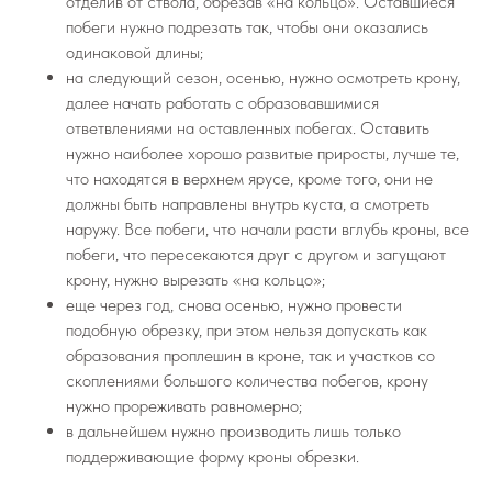
отделив от ствола, обрезав «на кольцо». Оставшиеся
побеги нужно подрезать так, чтобы они оказались
одинаковой длины;
на следующий сезон, осенью, нужно осмотреть крону,
далее начать работать с образовавшимися
ответвлениями на оставленных побегах. Оставить
нужно наиболее хорошо развитые приросты, лучше те,
что находятся в верхнем ярусе, кроме того, они не
должны быть направлены внутрь куста, а смотреть
наружу. Все побеги, что начали расти вглубь кроны, все
побеги, что пересекаются друг с другом и загущают
крону, нужно вырезать «на кольцо»;
еще через год, снова осенью, нужно провести
подобную обрезку, при этом нельзя допускать как
образования проплешин в кроне, так и участков со
скоплениями большого количества побегов, крону
нужно прореживать равномерно;
в дальнейшем нужно производить лишь только
поддерживающие форму кроны обрезки.