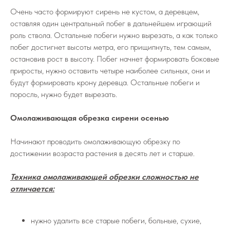
Очень часто формируют сирень не кустом, а деревцем,
оставляя один центральный побег в дальнейшем играющий
роль ствола. Остальные побеги нужно вырезать, а как только
побег достигнет высоты метра, его прищипнуть, тем самым,
остановив рост в высоту. Побег начнет формировать боковые
приросты, нужно оставить четыре наиболее сильных, они и
будут формировать крону деревца. Остальные побеги и
поросль, нужно будет вырезать.
Омолаживающая обрезка сирени осенью
Начинают проводить омолаживающую обрезку по
достижении возраста растения в десять лет и старше.
Техника омолаживающей обрезки сложностью не
отличается:
нужно удалить все старые побеги, больные, сухие,