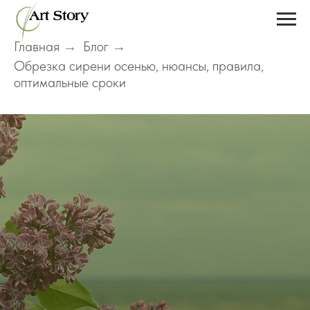
Главная
Блог
→
→
Обрезка сирени осенью, нюансы, правила,
оптимальные сроки