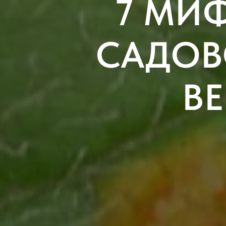
7 МИ
САДОВ
ВЕ