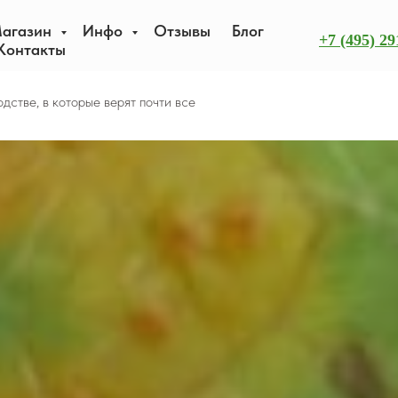
агазин
Инфо
Отзывы
Блог
+7 (495) 29
Контакты
дстве, в которые верят почти все