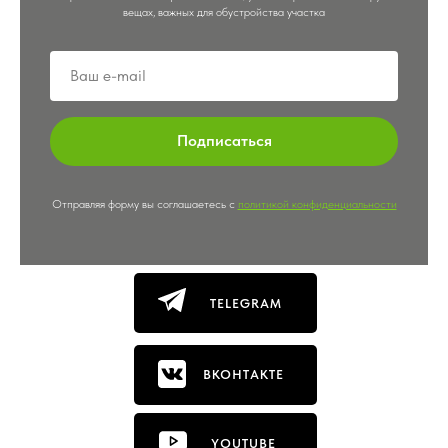
вещах, важных для обустройства участка
Подписаться
Отправляя форму вы соглашаетесь с
политикой конфиденциальности
TELEGRAM
ВКОНТАКТЕ
YOUTUBE