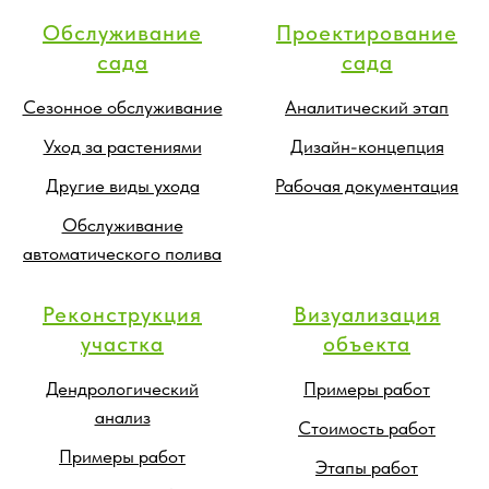
Обслуживание
Проектирование
сада
сада
Сезонное обслуживание
Аналитический этап
Уход за растениями
Дизайн-концепция
Другие виды ухода
Рабочая документация
Обслуживание
автоматического полива
Реконструкция
Визуализация
участка
объекта
Дендрологический
Примеры работ
анализ
Стоимость работ
Примеры работ
Этапы работ