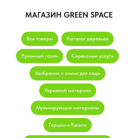
МАГАЗИН GREEN SPACE
Все товары
Каталог деревьев
Рулонный газон
Сервисные услуги
Удобрения и химия для сада
Укрывной материал
Мульчирующие материалы
Горшки и Кашпо