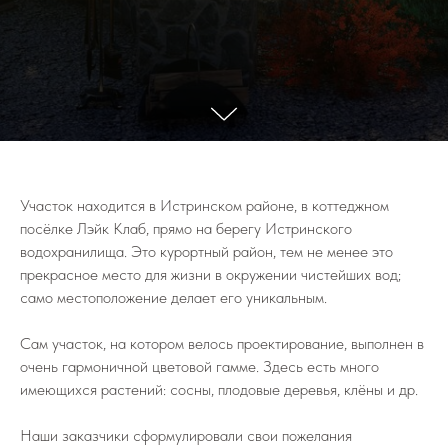
Участок находится в Истринском районе, в коттеджном
посёлке Лэйк Клаб, прямо на берегу Истринского
водохранилища. Это курортный район, тем не менее это
прекрасное место для жизни в окружении чистейших вод;
само местоположение делает его уникальным.
Сам участок, на котором велось проектирование, выполнен в
очень гармоничной цветовой гамме. Здесь есть много
имеющихся растений: сосны, плодовые деревья, клёны и др.
Наши заказчики сформулировали свои пожелания