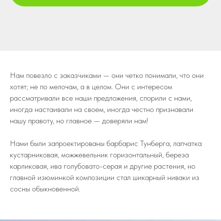
Нам повезло с заказчиками — они четко понимали, что они
хотят; не по мелочам, а в целом. Они с интересом
рассматривали все наши предложения, спорили с нами,
иногда настаивали на своем, иногда честно признавали
нашу правоту, но главное — доверяли нам!
Нами были запроектированы барбарис Тунберга, лапчатка
кустарниковая, можжевельник горизонтальный, береза
карликовая, ива голубовато-серая и другие растения, но
главной изюминкой композиции стал шикарный ниваки из
сосны обыкновенной.