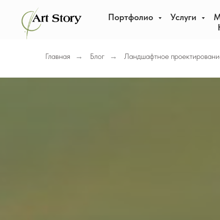
Портфолио
Услуги
М
Главная
Блог
Ландшафтное проектировани
→
→