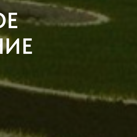
ОЕ
НИЕ