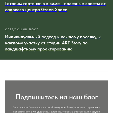
Готовим гортензию к зиме - полезные советы от
садового центра Green Space
СЛЕДУЮЩИЙ ПОСТ
Индивидуальный подход к каждому поселку, к
каждому участку от студии ART Story по
ландшафтному проектированию
Подпишитесь на наш блог
Вы сможете быть в курсе самой интересной информации о трендах и
направлениях в ландшафтном дизайне, уходе за растениями и других