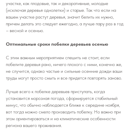
участке, как плодовые, так и декоративные, молодые
(исключая деревья однолетки) и старые. Так что если на
вашем участке растут деревья, значит белить их нужно,
причем делать это следует ежегодно, а лучше пару раз в год
– весной и осенью.
Оптимальные сроки побелки деревьев осенью
С этим важным мероприятием спешить не стоит, если
побелите деревья рано, ничего плохого с ними, конечно же,
не случится, однако частые и сильные осенние дожди ваши
труды могут просто смыть и все придется повторять заново.
Лучше всего к побелке деревьев приступать, когда
установится морозная погода, сформируется стабильный
минус, что обычно наблюдается ближе к середине ноября,
вот тогда можно смело производить побелку. Но важно при
этом ориентироваться и на климатические особенности
региона вашего проживания.