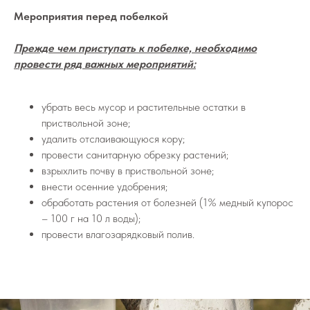
Мероприятия перед побелкой
Прежде чем приступать к побелке, необходимо
провести ряд важных мероприятий:
убрать весь мусор и растительные остатки в
приствольной зоне;
удалить отслаивающуюся кору;
провести санитарную обрезку растений;
взрыхлить почву в приствольной зоне;
внести осенние удобрения;
обработать растения от болезней (1% медный купорос
– 100 г на 10 л воды);
провести влагозарядковый полив.