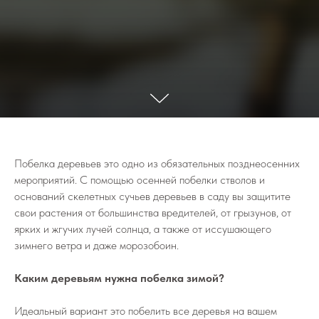
Побелка деревьев это одно из обязательных позднеосенних
мероприятий. С помощью осенней побелки стволов и
оснований скелетных сучьев деревьев в саду вы защитите
свои растения от большинства вредителей, от грызунов, от
ярких и жгучих лучей солнца, а также от иссушающего
зимнего ветра и даже морозобоин.
Каким деревьям нужна побелка зимой?
Идеальный вариант это побелить все деревья на вашем