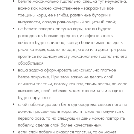
белите максимально тщательно, спешка тут неуместна,
важно как можно качественнее «закрасить» все
трещины коры, ее изгибы, различные бугорки и
выпуклости, создав равномерный защитный слой;
не белите поперек рисунка коры, так вы будете
расходовать больше средства, и эффективность
побелки будет снижена, всегда белите именно вдоль
рисунка коры, можно не один, а два или даже три раза
пройтись по одному месту, максимально тщательно его
обрабатывая;
ваша задача сформировать максимально плотное
белое покрытие. При этом важно не делать слой
слишком толстым, потому как под своим весом, по мере
высыхания, слой побелки может отвалиться и защита
будет нарушена;
слой побелки должен быть однородным, сквозь него не
должна просвечивать кора, если такое не получится с
первого раза, то на следующий день можно повторить
побелку, сделав слой более качественным;
если слой побелки оказался толстым, то он может