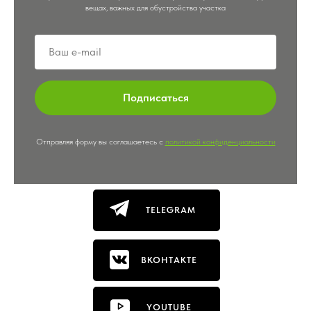
вещах, важных для обустройства участка
Подписаться
Отправляя форму вы соглашаетесь с
политикой конфиденциальности
TELEGRAM
ВКОНТАКТЕ
YOUTUBE