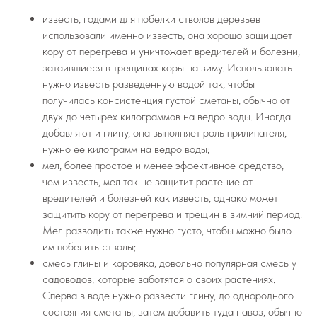
известь, годами для побелки стволов деревьев
использовали именно известь, она хорошо защищает
кору от перегрева и уничтожает вредителей и болезни,
затаившиеся в трещинах коры на зиму. Использовать
нужно известь разведенную водой так, чтобы
получилась консистенция густой сметаны, обычно от
двух до четырех килограммов на ведро воды. Иногда
добавляют и глину, она выполняет роль прилипателя,
нужно ее килограмм на ведро воды;
мел, более простое и менее эффективное средство,
чем известь, мел так не защитит растение от
вредителей и болезней как известь, однако может
защитить кору от перегрева и трещин в зимний период.
Мел разводить также нужно густо, чтобы можно было
им побелить стволы;
смесь глины и коровяка, довольно популярная смесь у
садоводов, которые заботятся о своих растениях.
Сперва в воде нужно развести глину, до однородного
состояния сметаны, затем добавить туда навоз, обычно