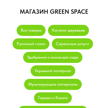
МАГАЗИН GREEN SPACE
Все товары
Каталог деревьев
Рулонный газон
Сервисные услуги
Удобрения и химия для сада
Укрывной материал
Мульчирующие материалы
Горшки и Кашпо