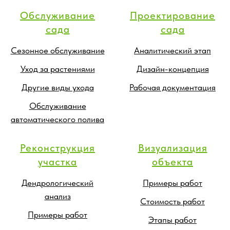
Обслуживание
Проектирование
сада
сада
Сезонное обслуживание
Аналитический этап
Уход за растениями
Дизайн-концепция
Другие виды ухода
Рабочая документация
Обслуживание
автоматического полива
Реконструкция
Визуализация
участка
объекта
Дендрологический
Примеры работ
анализ
Стоимость работ
Примеры работ
Этапы работ