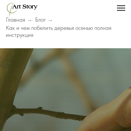
Главная
Блог
→
→
Как и чем побелить деревья осенью полная
инструкция