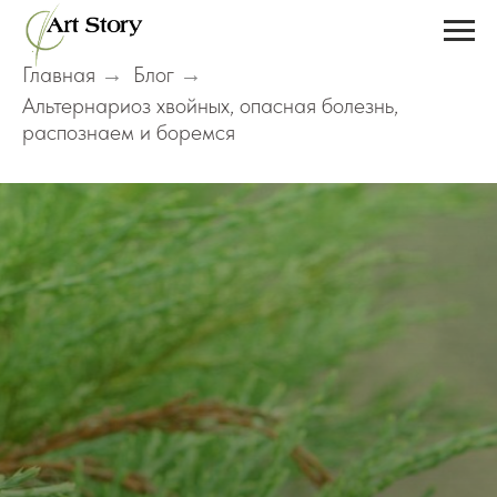
Главная
Блог
→
→
Альтернариоз хвойных, опасная болезнь,
распознаем и боремся