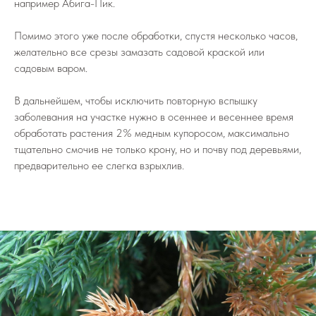
например Абига-Пик.
Помимо этого уже после обработки, спустя несколько часов,
желательно все срезы замазать садовой краской или
садовым варом.
В дальнейшем, чтобы исключить повторную вспышку
заболевания на участке нужно в осеннее и весеннее время
обработать растения 2% медным купоросом, максимально
тщательно смочив не только крону, но и почву под деревьями,
предварительно ее слегка взрыхлив.