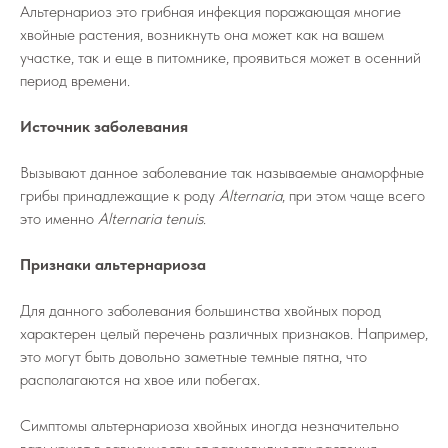
Альтернариоз это грибная инфекция поражающая многие
хвойные растения, возникнуть она может как на вашем
участке, так и еще в питомнике, проявиться может в осенний
период времени.
Источник заболевания
Вызывают данное заболевание так называемые анаморфные
грибы принадлежащие к роду
Alternaria
, при этом чаще всего
это именно
Alternaria tenuis
.
Признаки альтернариоза
Для данного заболевания большинства хвойных пород
характерен целый перечень различных признаков. Например,
это могут быть довольно заметные темные пятна, что
располагаются на хвое или побегах.
Симптомы альтернариоза хвойных иногда незначительно