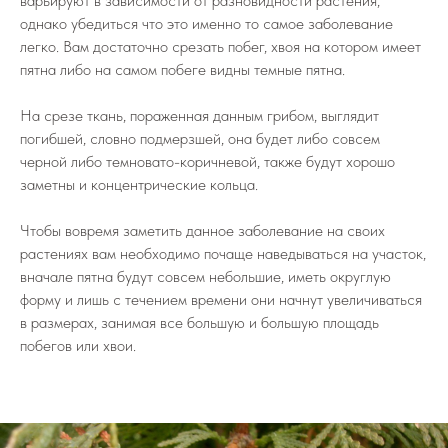
варьируют в зависимости от разновидности растения,
однако убедиться что это именно то самое заболевание
легко. Вам достаточно срезать побег, хвоя на котором имеет
пятна либо на самом побеге видны темные пятна.
На срезе ткань, пораженная данным грибом, выглядит
погибшей, словно подмерзшей, она будет либо совсем
черной либо темновато-коричневой, также будут хорошо
заметны и концентрические кольца.
Чтобы вовремя заметить данное заболевание на своих
растениях вам необходимо почаще наведываться на участок,
вначале пятна будут совсем небольшие, иметь округлую
форму и лишь с течением времени они начнут увеличиваться
в размерах, занимая все большую и большую площадь
побегов или хвои.