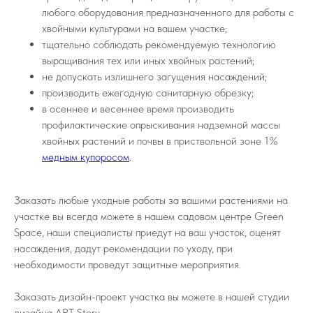
любого оборудования предназначенного для работы с
хвойными культурами на вашем участке;
тщательно соблюдать рекомендуемую технологию
выращивания тех или иных хвойных растений;
не допускать излишнего загущения насаждений;
производить ежегодную санитарную обрезку;
в осеннее и весеннее время производить
профилактические опрыскивания надземной массы
хвойных растений и почвы в приствольной зоне 1%
медным купоросом
.
Заказать любые уходные работы за вашими растениями на
участке вы всегда можете в нашем садовом центре Green
Space, наши специалисты приедут на ваш участок, оценят
насаждения, дадут рекомендации по уходу, при
необходимости проведут защитные мероприятия.
Заказать дизайн-проект участка вы можете в нашей студии
дизайна ART Story.