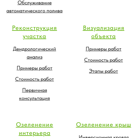
Обслуживание
автоматического полива
Реконструкция
Визуализация
участка
объекта
Дендрологический
Примеры работ
анализ
Стоимость работ
Примеры работ
Этапы работ
Стоимость работ
Первичная
консультация
Озеленение
Озеленение крыш
интерьера
Инверсионная кровля