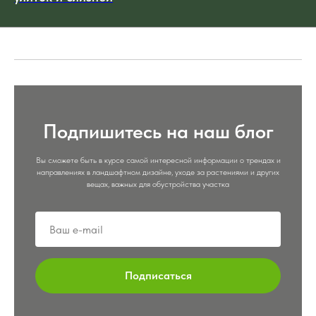
Подпишитесь на наш блог
Вы сможете быть в курсе самой интересной информации о трендах и
направлениях в ландшафтном дизайне, уходе за растениями и других
вещах, важных для обустройства участка
Подписаться