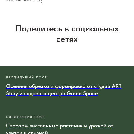
Поделитесь в социальных
сетях
ПРЕДЫДУЩИЙ ПОСТ
Осенняя обрезка и формировка от студии ART
Story и садового центра Green Space
СЛЕДУЮЩИЙ ПОСТ
Спасаем лиственные растения и урожай от
улиток и слизней