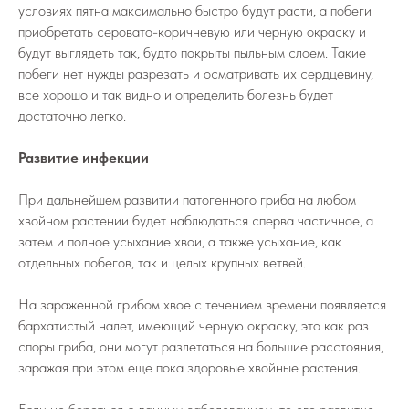
условиях пятна максимально быстро будут расти, а побеги
приобретать серовато-коричневую или черную окраску и
будут выглядеть так, будто покрыты пыльным слоем. Такие
побеги нет нужды разрезать и осматривать их сердцевину,
все хорошо и так видно и определить болезнь будет
достаточно легко.
Развитие инфекции
При дальнейшем развитии патогенного гриба на любом
хвойном растении будет наблюдаться сперва частичное, а
затем и полное усыхание хвои, а также усыхание, как
отдельных побегов, так и целых крупных ветвей.
На зараженной грибом хвое с течением времени появляется
бархатистый налет, имеющий черную окраску, это как раз
споры гриба, они могут разлетаться на большие расстояния,
заражая при этом еще пока здоровые хвойные растения.