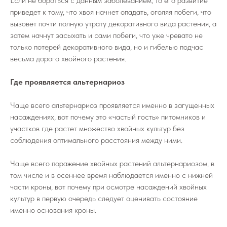
Если не бороться с данным заболеванием, то его развитие
приведет к тому, что хвоя начнет опадать, оголяя побеги, что
вызовет почти полную утрату декоративного вида растения, а
затем начнут засыхать и сами побеги, что уже чревато не
только потерей декоративного вида, но и гибелью подчас
весьма дорого хвойного растения.
Где проявляется альтернариоз
Чаще всего альтернариоз проявляется именно в загущенных
насаждениях, вот почему это «частый гость» питомников и
участков где растет множество хвойных культур без
соблюдения оптимального расстояния между ними.
Чаще всего поражение хвойных растений альтернариозом, в
том числе и в осеннее время наблюдается именно с нижней
части кроны, вот почему при осмотре насаждений хвойных
культур в первую очередь следует оценивать состояние
именно основания кроны.