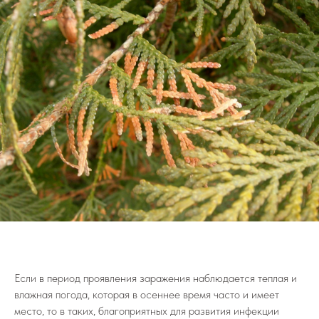
Если в период проявления заражения наблюдается теплая и
влажная погода, которая в осеннее время часто и имеет
место, то в таких, благоприятных для развития инфекции