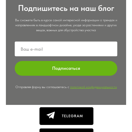
Подпишитесь на наш блог
Вы сможете быть в курсе самой интересной информации о трендах и
направлениях в ландшафтном дизайне, уходе за растениями и других
вещах, важных для обустройства участка
Подписаться
Отправляя форму вы соглашаетесь с
политикой конфиденциальности
TELEGRAM