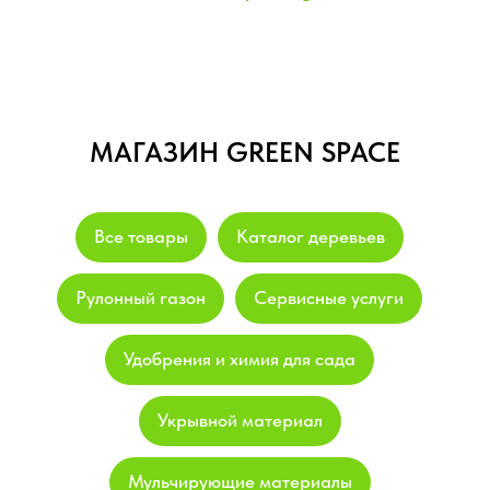
МАГАЗИН GREEN SPACE
Все товары
Каталог деревьев
Рулонный газон
Сервисные услуги
Удобрения и химия для сада
Укрывной материал
Мульчирующие материалы