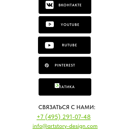
ВКОНТАКТЕ
YOUTUBE
RUTUBE
PINTEREST
ФЛАТИКА
СВЯЗАТЬСЯ С НАМИ:
+7 (495) 291-07-48
info@artstory-design.com