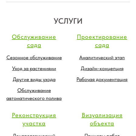
УСЛУГИ
Обслуживание
Проектирование
сада
сада
Сезонное обслуживание
Аналитический этап
Уход за растениями
Дизайн-концепция
Другие виды ухода
Рабочая документация
Обслуживание
автоматического полива
Реконструкция
Визуализация
участка
объекта
Дендрологический
Примеры работ