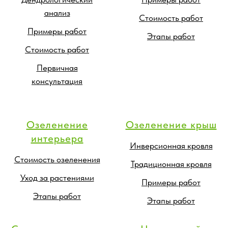
анализ
Стоимость работ
Примеры работ
Этапы работ
Стоимость работ
Первичная
консультация
Озеленение
Озеленение крыш
интерьера
Инверсионная кровля
Стоимость озеленения
Традиционная кровля
Уход за растениями
Примеры работ
Этапы работ
Этапы работ