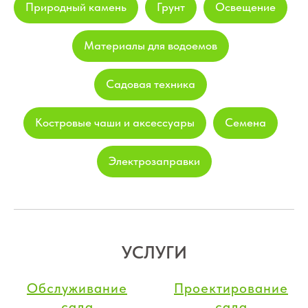
Природный камень
Грунт
Освещение
Материалы для водоемов
Садовая техника
Костровые чаши и аксессуары
Семена
Электрозаправки
УСЛУГИ
Обслуживание
Проектирование
сада
сада