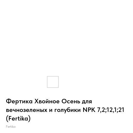
Фертика Хвойное Осень для
вечнозеленых и голубики NPK 7,2;12,1;21
(Fertika)
Fertika