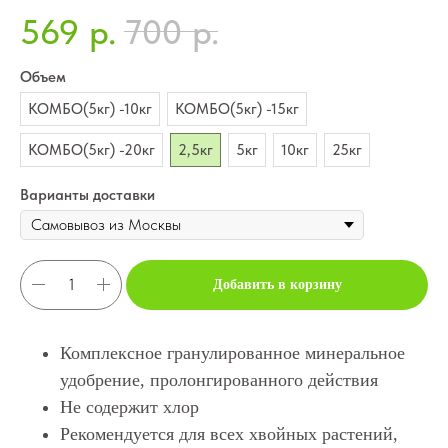
569
700
р.
р.
Объем
КОМБО(5кг) -10кг
КОМБО(5кг) -15кг
КОМБО(5кг) -20кг
2,5кг
5кг
10кг
25кг
Варианты доставки
Добавить в корзину
Комплексное гранулированное минеральное
удобрение, пролонгированного действия
Не содержит хлор
Рекомендуется для всех хвойных растений,