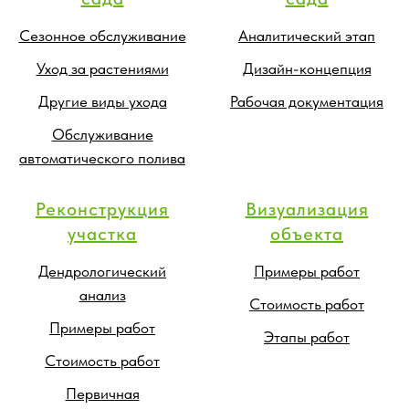
Сезонное обслуживание
Аналитический этап
Уход за растениями
Дизайн-концепция
Другие виды ухода
Рабочая документация
Обслуживание
автоматического полива
Реконструкция
Визуализация
участка
объекта
Дендрологический
Примеры работ
анализ
Стоимость работ
Примеры работ
Этапы работ
Стоимость работ
Первичная