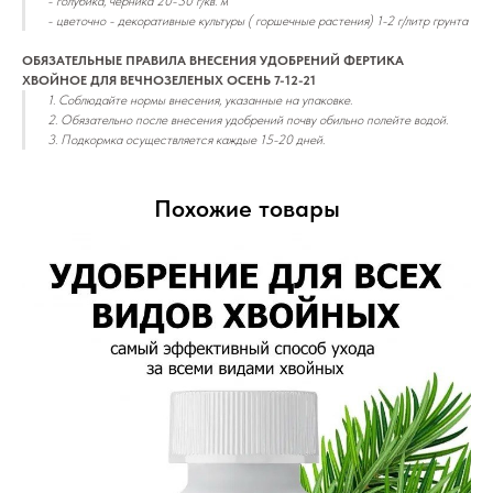
- голубика, черника 20-30 г/кв. м
- цветочно - декоративные культуры ( горшечные растения) 1-2 г/литр грунта
ОБЯЗАТЕЛЬНЫЕ ПРАВИЛА ВНЕСЕНИЯ УДОБРЕНИЙ ФЕРТИКА
ХВОЙНОЕ ДЛЯ ВЕЧНОЗЕЛЕНЫХ ОСЕНЬ 7-12-21
1. Соблюдайте нормы внесения, указанные на упаковке.
2. Обязательно после внесения удобрений почву обильно полейте водой.
3. Подкормка осуществляется каждые 15-20 дней.
Похожие товары