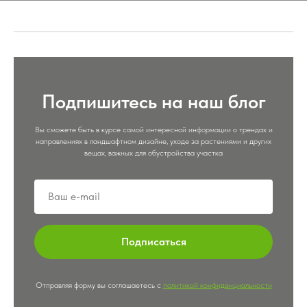
Подпишитесь на наш блог
Вы сможете быть в курсе самой интересной информации о трендах и
направлениях в ландшафтном дизайне, уходе за растениями и других
вещах, важных для обустройства участка
Подписаться
Отправляя форму вы соглашаетесь с
политикой конфиденциальности