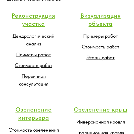
Реконструкция
Визуализация
участка
объекта
Дендрологический
Примеры работ
анализ
Стоимость работ
Примеры работ
Этапы работ
Стоимость работ
Первичная
консультация
Озеленение
Озеленение крыш
интерьера
Инверсионная кровля
Стоимость озеленения
Традиционная кровля