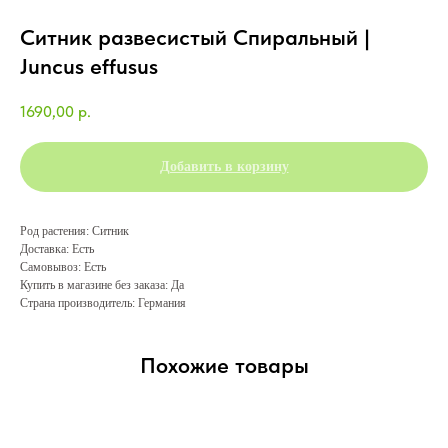
Ситник развесистый Спиральный |
Juncus effusus
1690,00
р.
Добавить в корзину
Род растения: Ситник
Доставка: Есть
Самовывоз: Есть
Купить в магазине без заказа: Да
Страна производитель: Германия
Похожие товары