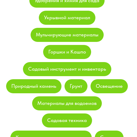
Удобрения и химия для сада
Укрывной материал
Мульчирующие материалы
Горшки и Кашпо
Садовый инструмент и инвентарь
Природный камень
Грунт
Освещение
Материалы для водоемов
Садовая техника