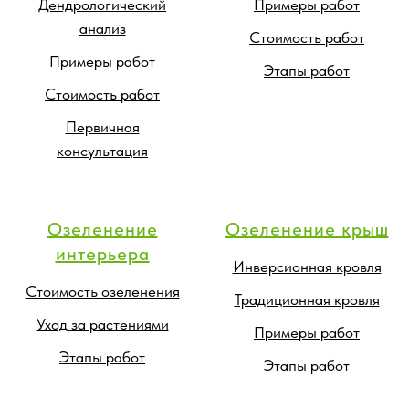
Дендрологический
Примеры работ
анализ
Стоимость работ
Примеры работ
Этапы работ
Стоимость работ
Первичная
консультация
Озеленение
Озеленение крыш
интерьера
Инверсионная кровля
Стоимость озеленения
Традиционная кровля
Уход за растениями
Примеры работ
Этапы работ
Этапы работ