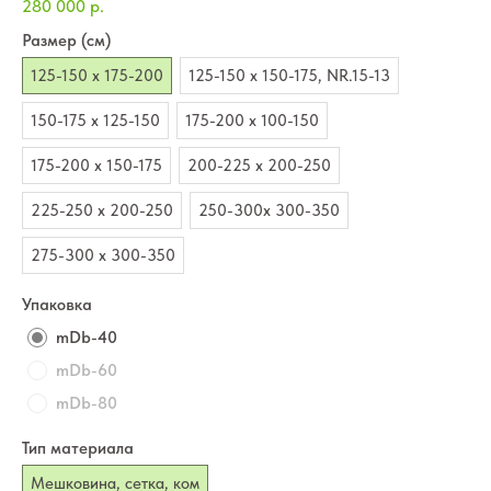
280 000
р.
Размер (см)
125-150 х 175-200
125-150 х 150-175, NR.15-13
150-175 х 125-150
175-200 х 100-150
175-200 х 150-175
200-225 х 200-250
225-250 х 200-250
250-300х 300-350
275-300 х 300-350
Упаковка
mDb-40
mDb-60
mDb-80
Тип материала
Мешковина, сетка, ком