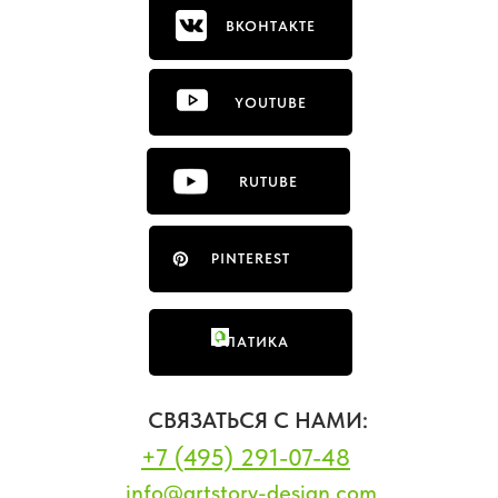
ВКОНТАКТЕ
YOUTUBE
RUTUBE
PINTEREST
ФЛАТИКА
СВЯЗАТЬСЯ С НАМИ:
+7 (495) 291-07-48
info@artstory-design.com