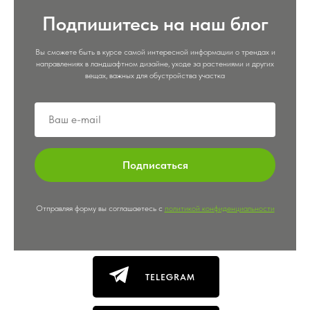
Подпишитесь на наш блог
Вы сможете быть в курсе самой интересной информации о трендах и
направлениях в ландшафтном дизайне, уходе за растениями и других
вещах, важных для обустройства участка
Подписаться
Отправляя форму вы соглашаетесь с
политикой конфиденциальности
TELEGRAM