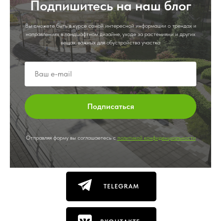
Подпишитесь на наш блог
Вы сможете быть в курсе самой интересной информации о трендах и
направлениях в ландшафтном дизайне, уходе за растениями и других
вещах, важных для обустройства участка
Подписаться
Отправляя форму вы соглашаетесь с
политикой конфиденциальности
TELEGRAM