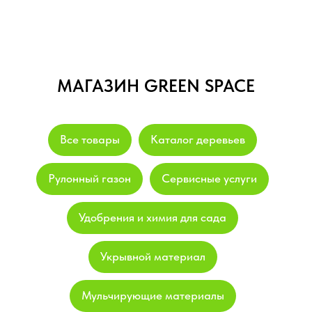
МАГАЗИН GREEN SPACE
Все товары
Каталог деревьев
Рулонный газон
Сервисные услуги
Удобрения и химия для сада
Укрывной материал
Мульчирующие материалы