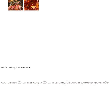
твол внизу оголяется.
 составляет 25 см в высоту и 25 см в ширину. Высота и диаметр кроны обы