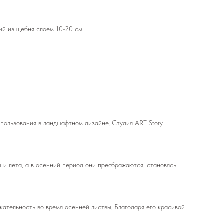
ий из щебня слоем 10-20 см.
спользования в ландшафтном дизайне. Студия ART Story
 и лета, а в осенний период они преображаются, становясь
ательность во время осенней листвы. Благодаря его красивой