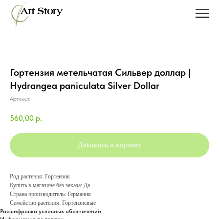
Гортензия метельчатая Сильвер доллар |
Hydrangea paniculata Silver Dollar
Артикул:
560,00
р.
Добавить в корзину
Род растения: Гортензия
Купить в магазине без заказа: Да
Страна производитель: Германия
Семейство растения: Гортензиевые
Расшифровка условных обозначений
Информация по товару