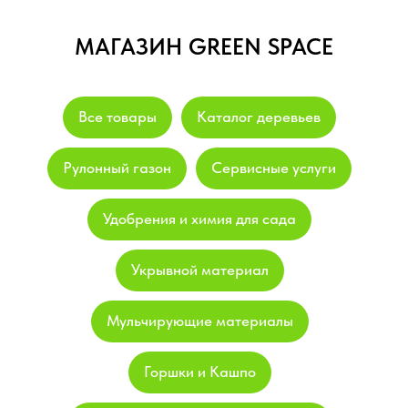
МАГАЗИН GREEN SPACE
Все товары
Каталог деревьев
Рулонный газон
Сервисные услуги
Удобрения и химия для сада
Укрывной материал
Мульчирующие материалы
Горшки и Кашпо