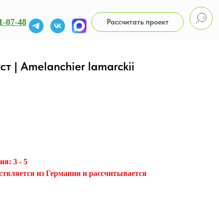
1-07-48
Рассчитать проект
т | Amelanchier lamarckii
я: 3 - 5
ствляется из Германии и рассчитывается