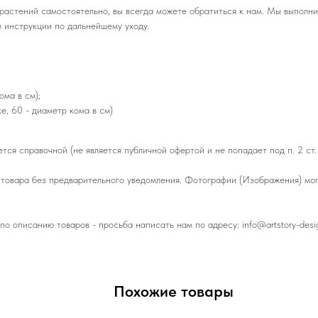
 растений самостоятельно, вы всегда можете обратиться к нам. Мы выполн
 инструкции по дальнейшему уходу.
;
ома в см);
е, 60 - диаметр кома в см)
тся справочной (не является публичной офертой и не попадает под п. 2 ст.
товара без предварительного уведомления. Фотографии (Изображения) могу
по описанию товаров - просьба написать нам по адресу: info@artstory-des
Похожие товары