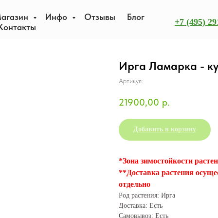
агазин
Инфо
Отзывы
Блог
+7 (495) 29
Контакты
Ирга Ламарка - кус
Артикул:
21900,00
р.
Добавить в корзину
*
Зона зимостойкости растени
**Доставка растения осуще
отдельно
Род растения: Ирга
Доставка: Есть
Самовывоз: Есть