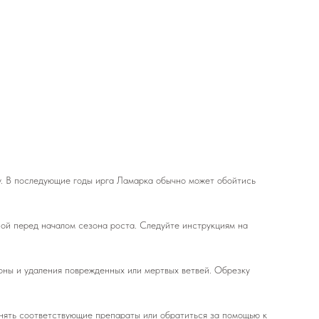
му. В последующие годы ирга Ламарка обычно может обойтись
ой перед началом сезона роста. Следуйте инструкциям на
оны и удаления поврежденных или мертвых ветвей. Обрезку
енять соответствующие препараты или обратиться за помощью к