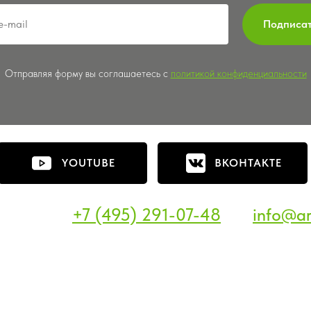
Подписа
Отправляя форму вы соглашаетесь с
политикой конфиденциальности
YOUTUBE
ВКОНТАКТЕ
+7 (495) 291-07-48
info@ar