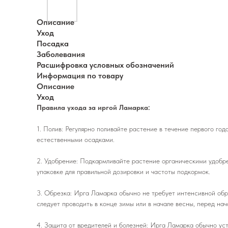
Описание
Уход
Посадка
Заболевания
Расшифровка условных обозначений
Информация по товару
Описание
Уход
Правила ухода за иргой Ламарка:
1. Полив: Регулярно поливайте растение в течение первого го
естественными осадками.
2. Удобрение: Подкармливайте растение органическими удобр
упаковке для правильной дозировки и частоты подкормок.
3. Обрезка: Ирга Ламарка обычно не требует интенсивной обр
следует проводить в конце зимы или в начале весны, перед нач
4. Защита от вредителей и болезней: Ирга Ламарка обычно ус