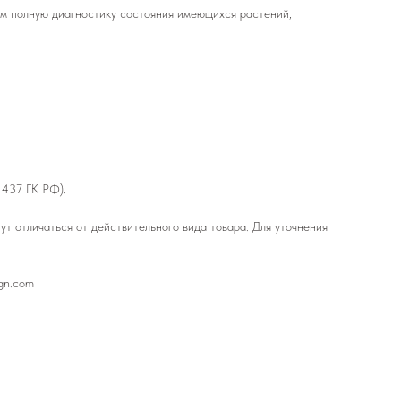
им полную диагностику состояния имеющихся растений,
 437 ГК РФ).
т отличаться от действительного вида товара. Для уточнения
ign.com