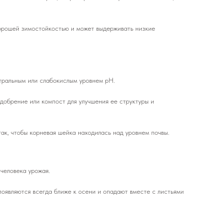
 хорошей зимостойкостью и может выдерживать низкие
тральным или слабокислым уровнем pH.
удобрение или компост для улучшения ее структуры и
так, чтобы корневая шейка находилась над уровнем почвы.
человека урожая.
появляются всегда ближе к осени и опадают вместе с листьями