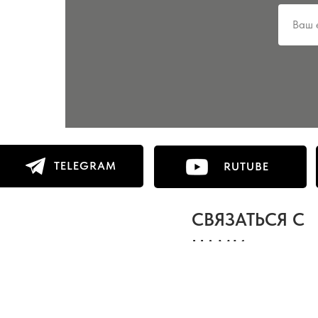
TELEGRAM
RUTUBE
СВЯЗАТЬСЯ С
НАМИ: