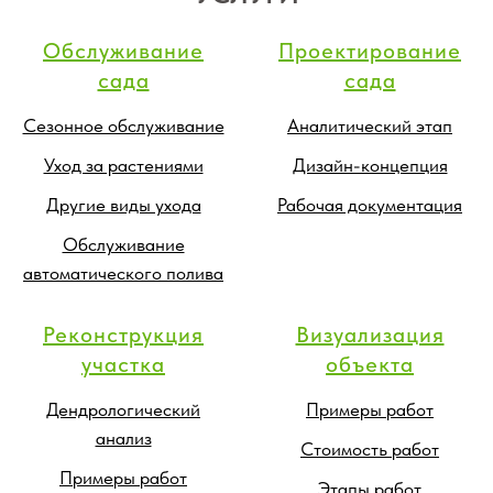
Обслуживание
Проектирование
сада
сада
Сезонное обслуживание
Аналитический этап
Уход за растениями
Дизайн-концепция
Другие виды ухода
Рабочая документация
Обслуживание
автоматического полива
Реконструкция
Визуализация
участка
объекта
Дендрологический
Примеры работ
анализ
Стоимость работ
Примеры работ
Этапы работ