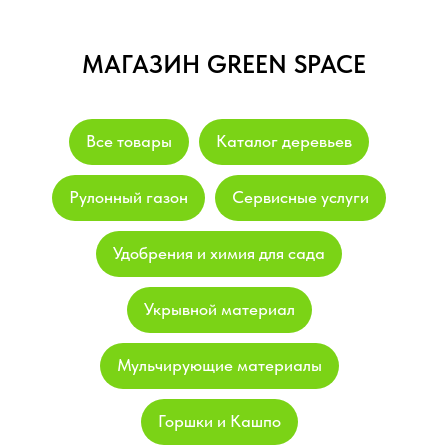
МАГАЗИН GREEN SPACE
Все товары
Каталог деревьев
Рулонный газон
Сервисные услуги
Удобрения и химия для сада
Укрывной материал
Мульчирующие материалы
Горшки и Кашпо