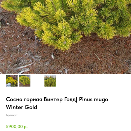
Сосна горная Винтер Голд| Pinus mugo
Winter Gold
Артикул:
5900,00
р.