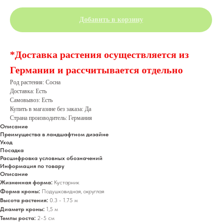
Добавить в корзину
*Доставка растения осуществляется из
Германии и рассчитывается отдельно
Род растения: Сосна
Доставка: Есть
Самовывоз: Есть
Купить в магазине без заказа: Да
Страна производитель: Германия
Описание
Преимущества в ландшафтном дизайне
Уход
Посадка
Расшифровка условных обозначений
Информация по товару
Описание
Жизненная форма:
Кустарник
Форма кроны:
Подушковидная, округлая
Высота растения:
0.3 - 1.75 м
Диаметр кроны:
1,5 м
Темпы роста:
2-5 см