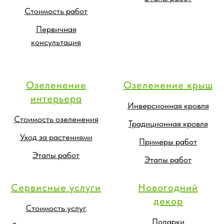
Стоимость работ
Первичная
консультация
Озеленение
Озеленение крыш
интерьера
Инверсионная кровля
Стоимость озеленения
Традиционная кровля
Уход за растениями
Примеры работ
Этапы работ
Этапы работ
Сервисные услуги
Новогодний
декор
Стоимость услуг
Подарки