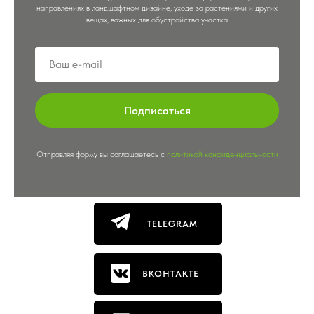
направлениях в ландшафтном дизайне, уходе за растениями и других
вещах, важных для обустройства участка
Подписаться
Отправляя форму вы соглашаетесь с
политикой конфиденциальности
TELEGRAM
ВКОНТАКТЕ