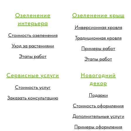
Озеленение
Озеленение крыш
интерьера
Инверсионная кровля
Стоимость озеленения
Традиционная кровля
Уход за растениями
Примеры работ
Этапы работ
Этапы работ
Сервисные услуги
Новогодний
декор
Стоимость услуг
Подарки
Заказать консультацию
Стоимость оформления
Дополнительные услуги
Примеры оформления