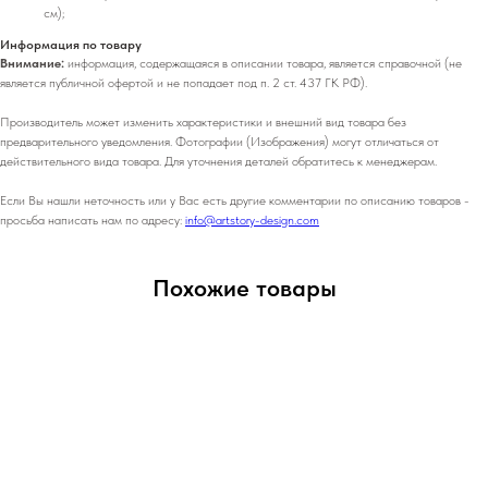
см);
Информация по товару
Внимание:
информация, содержащаяся в описании товара, является справочной (не
является публичной офертой и не попадает под п. 2 ст. 437 ГК РФ).
Производитель может изменить характеристики и внешний вид товара без
предварительного уведомления. Фотографии (Изображения) могут отличаться от
действительного вида товара. Для уточнения деталей обратитесь к менеджерам.
Если Вы нашли неточность или у Вас есть другие комментарии по описанию товаров -
просьба написать нам по адресу:
info@artstory-design.com
Похожие товары