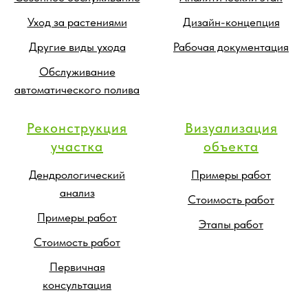
Уход за растениями
Дизайн-концепция
Другие виды ухода
Рабочая документация
Обслуживание
автоматического полива
Реконструкция
Визуализация
участка
объекта
Дендрологический
Примеры работ
анализ
Стоимость работ
Примеры работ
Этапы работ
Стоимость работ
Первичная
консультация