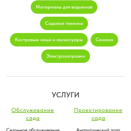
Материалы для водоемов
Садовая техника
Костровые чаши и аксессуары
Семена
Электрозаправки
УСЛУГИ
Обслуживание
Проектирование
сада
сада
Сезонное обслуживание
Аналитический этап