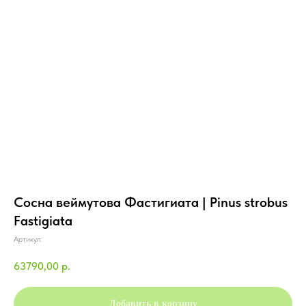
Сосна веймутова Фастигиата | Pinus strobus
Fastigiata
Артикул:
63790,00
р.
Добавить в корзину