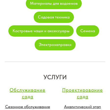
Материалы для водоемов
Садовая техника
Костровые чаши и аксессуары
Семена
Электрозаправки
УСЛУГИ
Обслуживание
Проектирование
сада
сада
Сезонное обслуживание
Аналитический этап