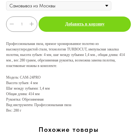
Добавить в корзину
Профессиональная пила, прямое хромированное полотно из
высокоуглеродистой стали, технология TURBOCUT, импульсная закалка
полотна, высота зубьев: 4 мм, шаг между зубьями 1,4 мм., общая длина: 414
мм., вес 280 грамм, обрезиненная рукоятка, возможна замена полотна,
пластиковые ножны в комплекте.
Модель: CAM-24PRO
Высота зубьев: 4 мм
Шаг между зубьями: 1,4 мм
Общая длина: 414 мм
Рукоятка: Обрезиненная
Вид инструмента: Профессиональная пила
Вес: 280 г
Похожие товары