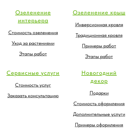
Озеленение
Озеленение крыш
интерьера
Инверсионная кровля
Стоимость озеленения
Традиционная кровля
Уход за растениями
Примеры работ
Этапы работ
Этапы работ
Сервисные услуги
Новогодний
декор
Стоимость услуг
Подарки
Заказать консультацию
Стоимость оформления
Дополнительные услуги
Примеры оформления