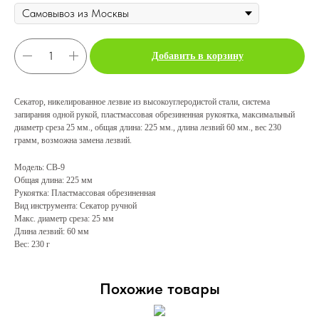
Добавить в корзину
Секатор, никелированное лезвие из высокоуглеродистой стали, система
запирания одной рукой, пластмассовая обрезиненная рукоятка, максимальный
диаметр среза 25 мм., общая длина: 225 мм., длина лезвий 60 мм., вес 230
грамм, возможна замена лезвий.
Модель: CB-9
Общая длина: 225 мм
Рукоятка: Пластмассовая обрезиненная
Вид инструмента: Секатор ручной
Макс. диаметр среза: 25 мм
Длина лезвий: 60 мм
Вес: 230 г
Похожие товары