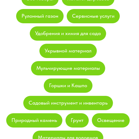
Рулонный газон
Сервисные услуги
Удобрения и химия для сада
Укрывной материал
Мульчирующие материалы
Горшки и Кашпо
Садовый инструмент и инвентарь
Природный камень
Грунт
Освещение
Материалы для водоемов