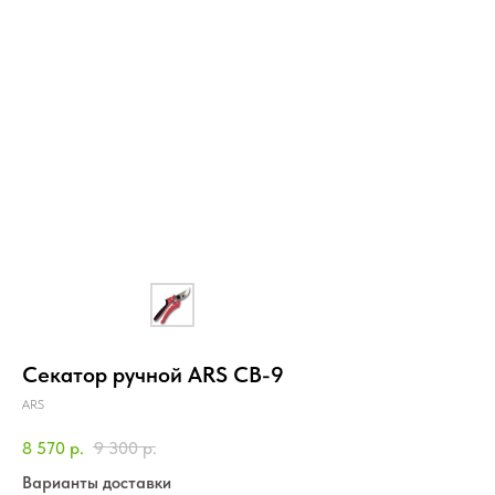
Секатор ручной ARS CB-9
ARS
8 570
р.
9 300
р.
Варианты доставки