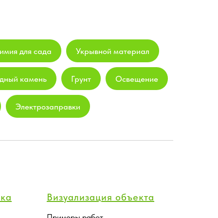
имия для сада
Укрывной материал
дный камень
Грунт
Освещение
Электрозаправки
тка
Визуализация объекта
Примеры работ