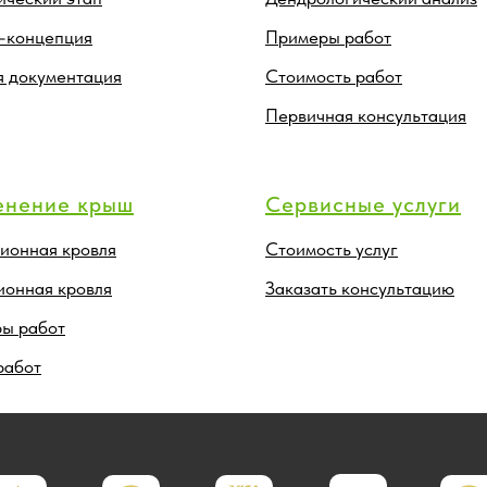
-концепция
Примеры работ
я документация
Стоимость работ
Первичная консультация
енение крыш
Сервисные услуги
ионная кровля
Стоимость услуг
ионная кровля
Заказать консультацию
ы работ
работ