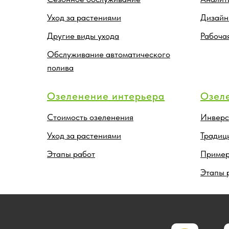
Уход за растениями
Дизайн
Другие виды ухода
Рабоча
Обслуживание автоматического
полива
Озеленение интерьера
Озел
Стоимость озеленения
Инверс
Уход за растениями
Традиц
Этапы работ
Пример
Этапы 