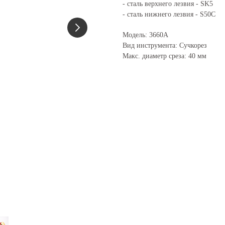
- сталь верхнего лезвия - SK5
- сталь нижнего лезвия - S50C
Модель: 3660А
Вид инструмента: Сучкорез
Макс. диаметр среза: 40 мм