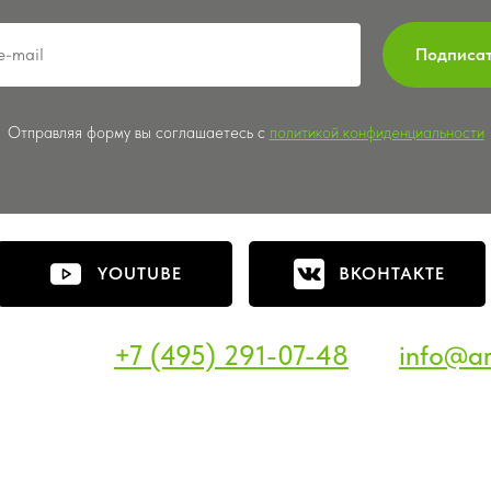
Подписа
Отправляя форму вы соглашаетесь с
политикой конфиденциальности
YOUTUBE
ВКОНТАКТЕ
+7 (495) 291-07-48
info@ar