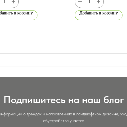
бавить в корзину
Добавить в корзину
Подпишитесь на наш блог
информации о трендах и направлениях в ландшафтном дизайне, уход
обустройства участка