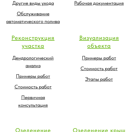
Другие виды ухода
Рабочая документация
Обслуживание
автоматического полива
Реконструкция
Визуализация
участка
объекта
Дендрологический
Примеры работ
анализ
Стоимость работ
Примеры работ
Этапы работ
Стоимость работ
Первичная
консультация
Озеленение
Озеленение крыш