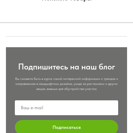
Подпишитесь на наш блог
Вы сможете быть в курсе самой интересной информации о трендах и
направлениях в ландшафтном дизайне, уходе за растениями и других
вещах, важных для обустройства участка
Подписаться