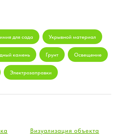
имия для сада
Укрывной материал
дный камень
Грунт
Освещение
Электрозаправки
тка
Визуализация объекта