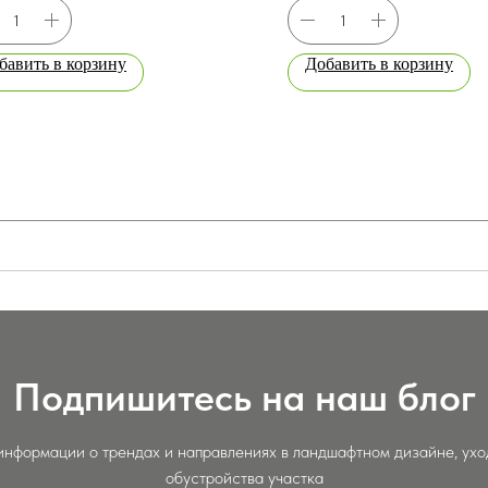
бавить в корзину
Добавить в корзину
Подпишитесь на наш блог
информации о трендах и направлениях в ландшафтном дизайне, уход
обустройства участка