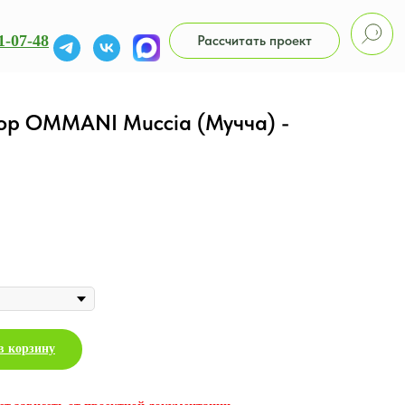
1-07-48
Рассчитать проект
ор OMMANI Muccia (Мучча) -
в корзину