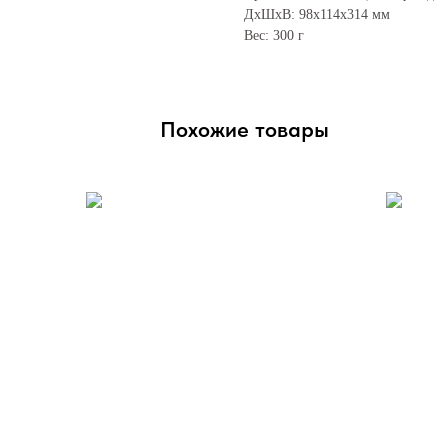
ДxШxВ: 98x114x314 мм
Вес: 300 г
Похожие товары