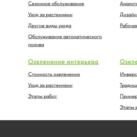
Сезонное обслуживание
Аналит
Уход за растениями
Дизайн
Другие виды ухода
Рабоча
Обслуживание автоматического
полива
Озеленение интерьера
Озел
Стоимость озеленения
Инверс
Уход за растениями
Традиц
Этапы работ
Пример
Этапы 