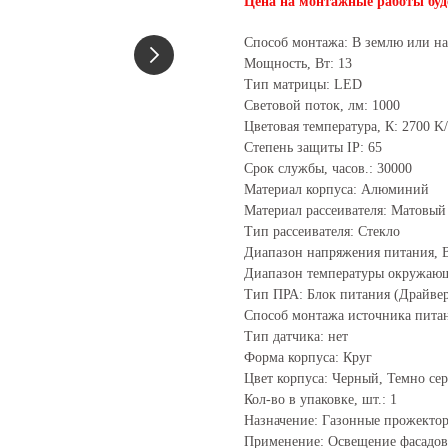
Цена на монтажные работы буд
Способ монтажа: В землю или н
Мощность, Вт: 13
Тип матрицы: LED
Световой поток, лм: 1000
Цветовая температура, К: 2700 K
Степень защиты IP: 65
Срок службы, часов.: 30000
Материал корпуса: Алюминий
Материал рассеивателя: Матовый
Тип рассеивателя: Стекло
Диапазон напряжения питания, В
Диапазон температуры окружающе
Тип ПРА: Блок питания (Драйве
Способ монтажа источника пита
Тип датчика: нет
Форма корпуса: Круг
Цвет корпуса: Черный, Темно се
Кол-во в упаковке, шт.: 1
Назначение: Газонные прожекто
Применение: Освещение фасадов