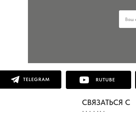
TELEGRAM
RUTUBE
СВЯЗАТЬСЯ С
НАМИ: