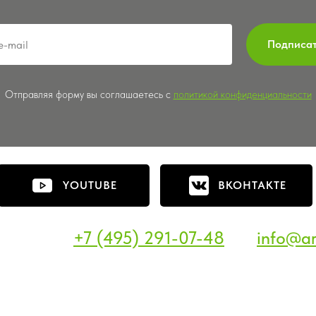
Подписа
Отправляя форму вы соглашаетесь с
политикой конфиденциальности
YOUTUBE
ВКОНТАКТЕ
+7 (495) 291-07-48
info@ar