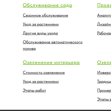
Обслуживание сада
Прое
Сезонное обслуживание
Аналит
Уход за растениями
Дизайн
Другие виды ухода
Рабоча
Обслуживание автоматического
полива
Озеленение интерьера
Озел
Стоимость озеленения
Инверс
Уход за растениями
Традиц
Этапы работ
Пример
Этапы 