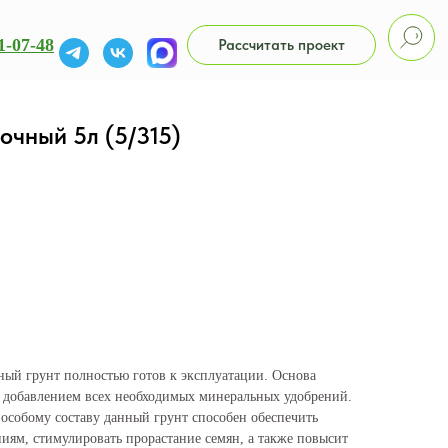
1-07-48
Рассчитать проект
очный 5л (5/315)
ный грунт полностью готов к эксплуатации. Основа
 с добавлением всех необходимых минеральных удобрений.
особому составу данный грунт способен обеспечить
иям, стимулировать прорастание семян, а также повысит