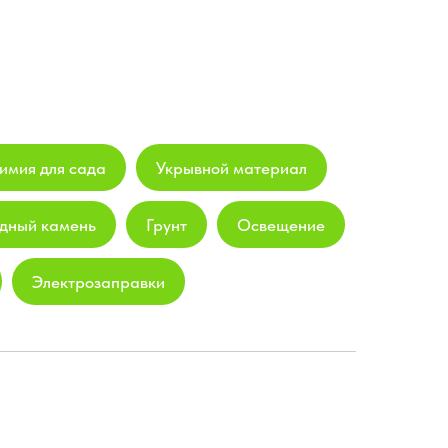
имия для сада
Укрывной материал
дный камень
Грунт
Освещение
Электрозаправки