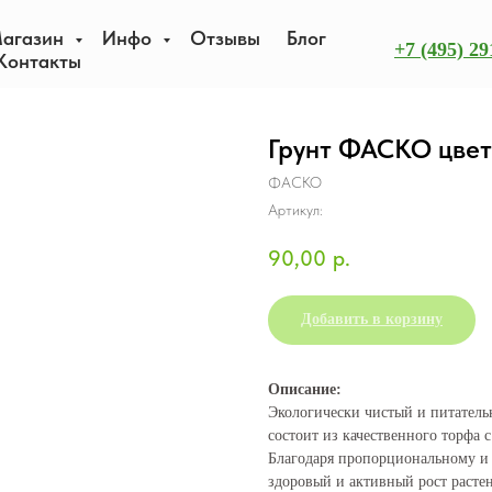
агазин
Инфо
Отзывы
Блог
+7 (495) 29
Контакты
Грунт ФАСКО цвет
ФАСКО
Артикул:
90,00
р.
Добавить в корзину
Описание:
Экологически чистый и питатель
состоит из качественного торфа
Благодаря пропорциональному и 
здоровый и активный рост растен