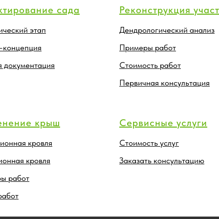
ктирование сада
Реконструкция учас
ический этап
Дендрологический анализ
-концепция
Примеры работ
я документация
Стоимость работ
Первичная консультация
енение крыш
Сервисные услуги
ионная кровля
Стоимость услуг
ионная кровля
Заказать консультацию
ы работ
работ