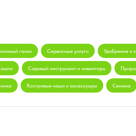
улонный газон
Сервисные услуги
Удобрения и х
Кашпо
Садовый инструмент и инвентарь
Приро
хника
Костровые чаши и аксессуары
Семена