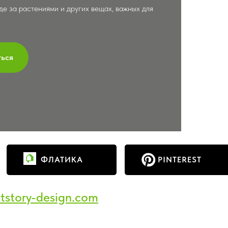
е за растениями и других вещах, важных для
ться
ФЛАТИКА
PINTEREST
tstory-design.com