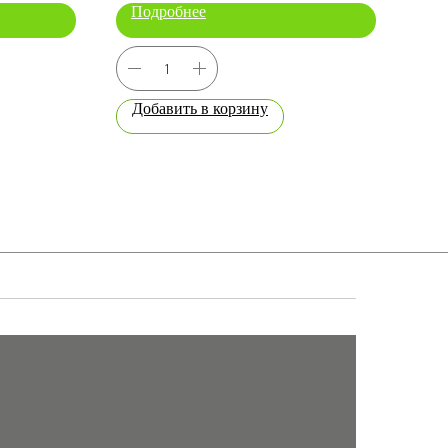
Подробнее
По
Добавить в корзину
До