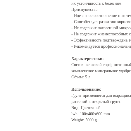
их устойчивость к болезням.
Преимущества:
- Идеальное соотношение питате
- Способствует развитию корнев
- Не содержит патогенной микр
- Не содержит жизнеспособных с
- Эффективность подтверждена т
- Рекомендуется профессиональн
Характеристики:
Состав: верховой торф, низинный
комплексное минеральное удобре
Объем: 5 л.
Использование:
Грунт применяется для выращива
растений в открытый грунт.
Вид: Цветочный
lwh: 100x400x600 mm
Weight: 5000 g