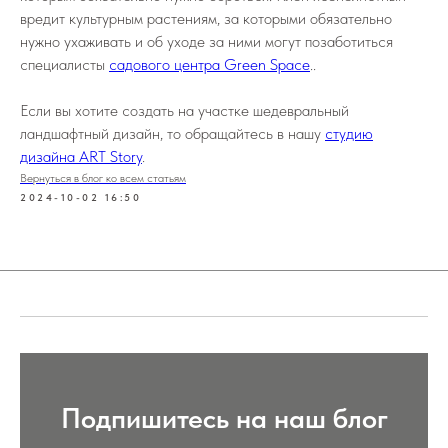
вредит культурным растениям, за которыми обязательно
нужно ухаживать и об уходе за ними могут позаботиться
специалисты
садового центра Green Space
..
Если вы хотите создать на участке шедевральный
ландшафтный дизайн, то обращайтесь в нашу
студию
дизайна ART Story
.
Вернуться в блог ко всем статьям
2024-10-02 16:50
Подпишитесь на наш блог