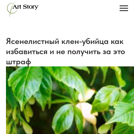
Ясенелистный клен-убийца как
избавиться и не получить за это
штраф