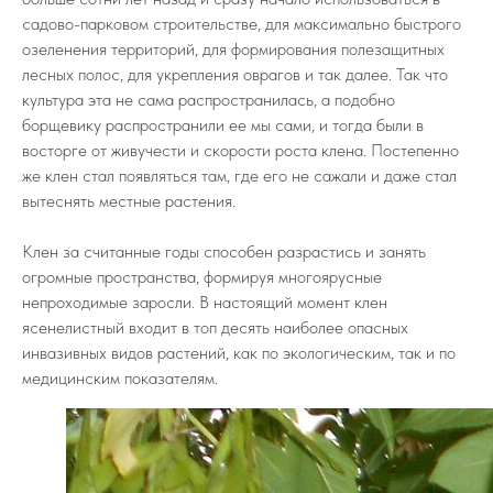
садово-парковом строительстве, для максимально быстрого
озеленения территорий, для формирования полезащитных
лесных полос, для укрепления оврагов и так далее. Так что
культура эта не сама распространилась, а подобно
борщевику распространили ее мы сами, и тогда были в
восторге от живучести и скорости роста клена. Постепенно
же клен стал появляться там, где его не сажали и даже стал
вытеснять местные растения.
Клен за считанные годы способен разрастись и занять
огромные пространства, формируя многоярусные
непроходимые заросли. В настоящий момент клен
ясенелистный входит в топ десять наиболее опасных
инвазивных видов растений, как по экологическим, так и по
медицинским показателям.