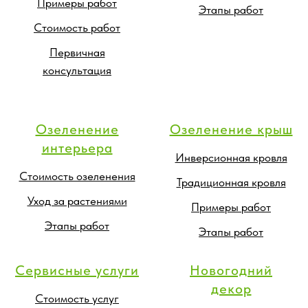
Примеры работ
Этапы работ
Стоимость работ
Первичная
консультация
Озеленение
Озеленение крыш
интерьера
Инверсионная кровля
Стоимость озеленения
Традиционная кровля
Уход за растениями
Примеры работ
Этапы работ
Этапы работ
Сервисные услуги
Новогодний
декор
Стоимость услуг