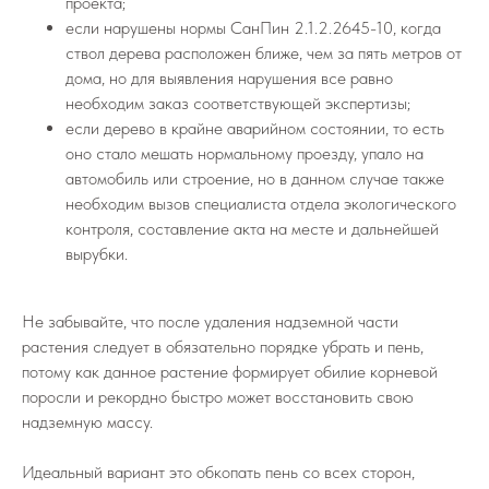
проекта;
если нарушены нормы СанПин 2.1.2.2645-10, когда
ствол дерева расположен ближе, чем за пять метров от
дома, но для выявления нарушения все равно
необходим заказ соответствующей экспертизы;
если дерево в крайне аварийном состоянии, то есть
оно стало мешать нормальному проезду, упало на
автомобиль или строение, но в данном случае также
необходим вызов специалиста отдела экологического
контроля, составление акта на месте и дальнейшей
вырубки.
Не забывайте, что после удаления надземной части
растения следует в обязательно порядке убрать и пень,
потому как данное растение формирует обилие корневой
поросли и рекордно быстро может восстановить свою
надземную массу.
Идеальный вариант это обкопать пень со всех сторон,