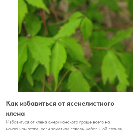
Как избавиться от ясенелистного
клена
Избавиться от клена американского проще всего на
начальном этапе, если заметили совсем небольшой сеянец,