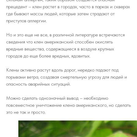
прецедент – клен растет в городах, часто в парках и скверах
где бывают массы людей, которые затем страдают от
приступов аллергии.
Но и это еще не все, в различной литературе встречаются
сведения что клен американский способен окислять
вредные вещества, содержащиеся в воздухе крупных
городов до еще более вредных, ядовитых.
Клены активно растут вдоль дорог, нередко падают под
порывами ветра, создавая смертельную угрозу для людей и
опасность аварийных ситуаций.
Можно сделать однозначный вывод – необходимо
повсеместное уничтожение клена американского, но сделать
это не так и просто.