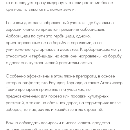
то его следует сразу выдернуть, а если растение более
крупное, то выкопать с комом земли.
Если вам достался заброшенный участок, где буквально
заросли клена, то придется применять арборициды.
Арборициды по сути это гербициды, однако,
ориентированные не на борьбу с сорняками, а на
уничтожение кустарников и деревьев. К арборицидам могут
относиться и гербициды, но если они направлены на борьбу
с древесно-кустарниковой растительностью.
Особенно эффективны в этом плане препараты, в основе
которых глифосат, это Раундап, Торнадо, а также Агрокиллер.
Такие препараты применяют на участках, не
предназначенных для посева или посадки культурных
растений, а также на обочинах дорог, на территориях возле
заборов, теплиц, жилых и хозяйственных строений.
Важно соблюдать дозировки и использовать средства
индивидуальной защиты, так как концентрация вредного