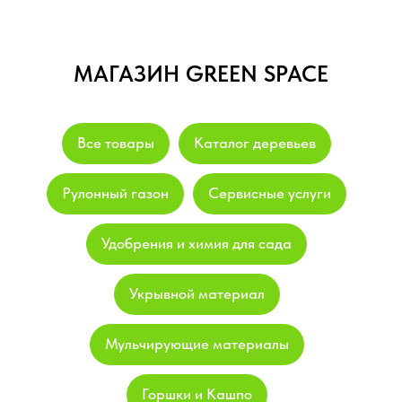
МАГАЗИН GREEN SPACE
Все товары
Каталог деревьев
Рулонный газон
Сервисные услуги
Удобрения и химия для сада
Укрывной материал
Мульчирующие материалы
Горшки и Кашпо