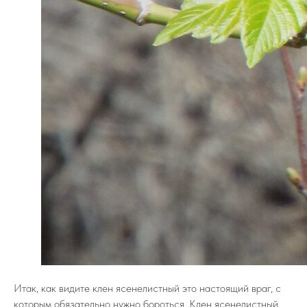
Итак, как видите клен ясенелистный это настоящий враг, с
которым обязательно нужно бороться. Клен ясенелистный