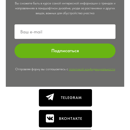
Вы сможете быть в курсе самой интересной информации о трендах и
направлениях в ландшафтном дизайне, уходе за растениями и других
вещах, важных для обустройства участка
Подписаться
Отправляя форму вы соглашаетесь с
политикой конфиденциальности
TELEGRAM
ВКОНТАКТЕ