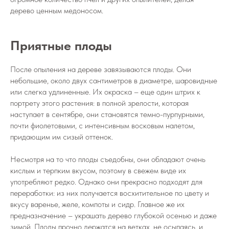
дерево ценным медоносом.
Приятные плоды
После опыления на дереве завязываются плоды. Они
небольшие, около двух сантиметров в диаметре, шаровидные
или слегка удлиненные. Их окраска – еще один штрих к
портрету этого растения: в полной зрелости, которая
наступает в сентябре, они становятся темно-пурпурными,
почти фиолетовыми, с интенсивным восковым налетом,
придающим им сизый оттенок.
Несмотря на то что плоды съедобны, они обладают очень
кислым и терпким вкусом, поэтому в свежем виде их
употребляют редко. Однако они прекрасно подходят для
переработки: из них получается восхитительное по цвету и
вкусу варенье, желе, компоты и сидр. Главное же их
предназначение – украшать дерево глубокой осенью и даже
зимой. Плоды прочно держатся на ветках, не осыпаясь, и