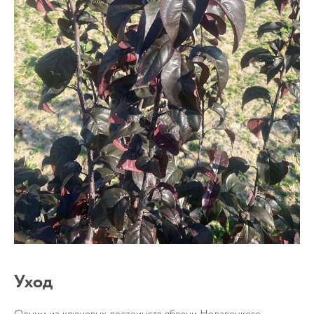
Уход
Одним из ключевых достоинств яблони Недзвецкого