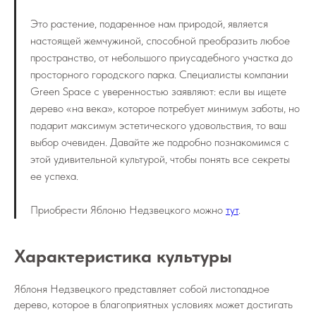
Это растение, подаренное нам природой, является
настоящей жемчужиной, способной преобразить любое
пространство, от небольшого приусадебного участка до
просторного городского парка. Специалисты компании
Green Space с уверенностью заявляют: если вы ищете
дерево «на века», которое потребует минимум заботы, но
подарит максимум эстетического удовольствия, то ваш
выбор очевиден. Давайте же подробно познакомимся с
этой удивительной культурой, чтобы понять все секреты
ее успеха.
Приобрести Яблоню Недзвецкого можно
тут
.
Характеристика культуры
Яблоня Недзвецкого представляет собой листопадное
дерево, которое в благоприятных условиях может достигать