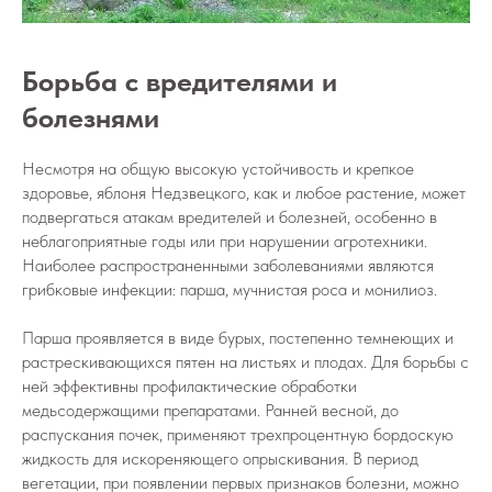
Борьба с вредителями и
болезнями
Несмотря на общую высокую устойчивость и крепкое
здоровье, яблоня Недзвецкого, как и любое растение, может
подвергаться атакам вредителей и болезней, особенно в
неблагоприятные годы или при нарушении агротехники.
Наиболее распространенными заболеваниями являются
грибковые инфекции: парша, мучнистая роса и монилиоз.
Парша проявляется в виде бурых, постепенно темнеющих и
растрескивающихся пятен на листьях и плодах. Для борьбы с
ней эффективны профилактические обработки
медьсодержащими препаратами. Ранней весной, до
распускания почек, применяют трехпроцентную бордоскую
жидкость для искореняющего опрыскивания. В период
вегетации, при появлении первых признаков болезни, можно