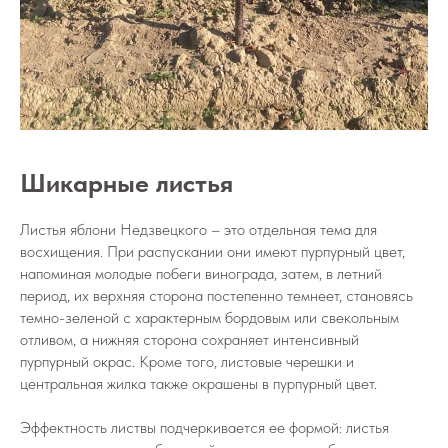
Шикарные листья
Листья яблони Недзвецкого – это отдельная тема для
восхищения. При распускании они имеют пурпурный цвет,
напоминая молодые побеги винограда, затем, в летний
период, их верхняя сторона постепенно темнеет, становясь
темно-зеленой с характерным бордовым или свекольным
отливом, а нижняя сторона сохраняет интенсивный
пурпурный окрас. Кроме того, листовые черешки и
центральная жилка также окрашены в пурпурный цвет.
Эффектность листвы подчеркивается ее формой: листья