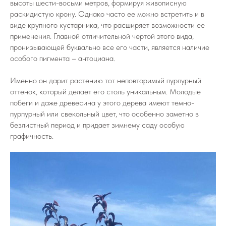
высоты шести-восьми метров, формируя живописную
раскидистую крону. Однако часто ее можно встретить и в
виде крупного кустарника, что расширяет возможности ее
применения. Главной отличительной чертой этого вида,
пронизывающей буквально все его части, является наличие
особого пигмента – антоциана.
Именно он дарит растению тот неповторимый пурпурный
оттенок, который делает его столь уникальным. Молодые
побеги и даже древесина у этого дерева имеют темно-
пурпурный или свекольный цвет, что особенно заметно в
безлистный период и придает зимнему саду особую
графичность.