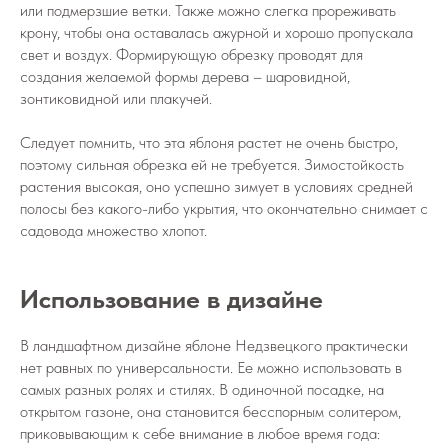
или подмерзшие ветки. Также можно слегка прореживать
крону, чтобы она оставалась ажурной и хорошо пропускала
свет и воздух. Формирующую обрезку проводят для
создания желаемой формы дерева – шаровидной,
зонтиковидной или плакучей.
Следует помнить, что эта яблоня растет не очень быстро,
поэтому сильная обрезка ей не требуется. Зимостойкость
растения высокая, оно успешно зимует в условиях средней
полосы без какого-либо укрытия, что окончательно снимает с
садовода множество хлопот.
Использование в дизайне
В ландшафтном дизайне яблоне Недзвецкого практически
нет равных по универсальности. Ее можно использовать в
самых разных ролях и стилях. В одиночной посадке, на
открытом газоне, она становится бесспорным солитером,
приковывающим к себе внимание в любое время года: