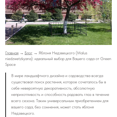
Главная
→
Блог
→ Яблоня Недзвецкого (Malus
niedzwetzkyana): идеальный выбор для Вашего сада от Green
Space
В мире ландшафтного дизайна и садоводства всегда
существовал поиск растения, которое сочеталось бы в
себе невероятную декоративность, абсолютную
неприхотливость и способность радовать глаз в течение
всего сезона. Таким универсальным приобретением для
вашего сада, без сомнения, может стать яблоня
Недзвецкого.