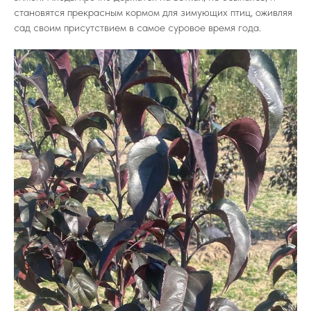
становятся прекрасным кормом для зимующих птиц, оживляя
сад своим присутствием в самое суровое время года.