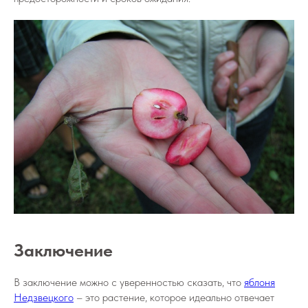
Заключение
В заключение можно с уверенностью сказать, что
яблоня
Недзвецкого
– это растение, которое идеально отвечает