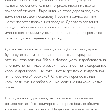
является ее феноменальная неприхотливость и высокая
приспособляемость. Выращивание этого дерева под силу
даже начинающему садоводу. Первым и самым важным
шагом является правильная посадка. Для этого растения
следует выбирать хорошо освещенные солнцем места:
именно под прямыми лучами его листва и цветки проявляют
свою самую насыщенную окраску.
Допускается легкая полутень, но в глубокой тени дерево
будет хуже цвести, а листва потеряет свой пурпурный
оттенок, став зеленой. Яблоня Недзвецкого нетребовательна
к почвам, но наилучшего развития достигает на плодородных,
хорошо дренированных, суглинистых грунтах с нейтральной
или слабокислой реакцией. Она плохо переносит лишь
крайности: сильно заболоченные, соленые или каменистые
почвы.
Посадочную яму рекомендуется готовить заранее, ее
размер должен быть примерно в два раза больше объема
корневой системы саженца. На дно ямы полезно уложить