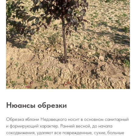
Нюансы обрезки
Обрезка яблони Недзвецкого носит в основном санитарный
и формирующий характер. Ранней весной, до начала
сокодвижения, удаляют все поврежденные, сухие, больные