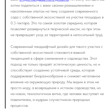
хотим поделиться с вами своими размышлениями и
накопленным опытом на тему создания современного
сада с собственной экосистемой на участке площадью в
0.3 гектара. Это та самая золотая середина, которая
позволяет развернуться творческой мысли, но при этом
не превращает уход за территорией в непосильный труд.
Современный ландшафтный дизайн для такого участка с
собственной экосистемой становится важной
тенденцией в сфере озеленения и садоводства. Этот
подход не только придаёт эстетическую ценность, но и
способствует созданию устойчивой среды, которая
поддерживает биоразнообразие и снижает негативное
влияние на окружающую природу. Мы видим в этом не
просто моду, а возвращение к истокам садоводства, но
на новом, технологичном витке, где человек выступает не
повелителем, а мудрым соучастником природных
процессов.