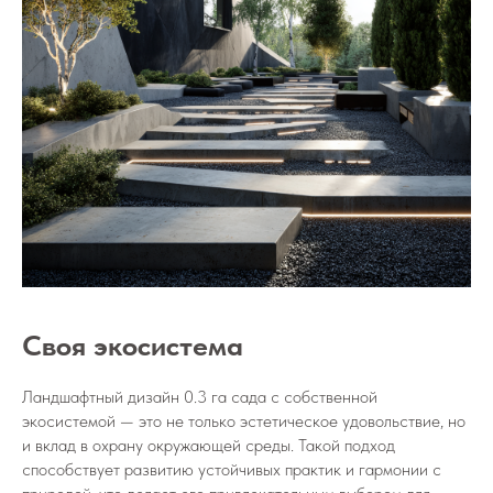
Своя экосистема
Ландшафтный дизайн 0.3 га сада с собственной
экосистемой — это не только эстетическое удовольствие, но
и вклад в охрану окружающей среды. Такой подход
способствует развитию устойчивых практик и гармонии с