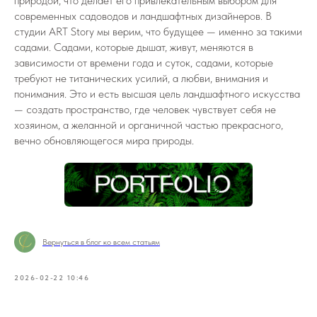
природой, что делает его привлекательным выбором для
современных садоводов и ландшафтных дизайнеров. В
студии ART Story мы верим, что будущее — именно за такими
садами. Садами, которые дышат, живут, меняются в
зависимости от времени года и суток, садами, которые
требуют не титанических усилий, а любви, внимания и
понимания. Это и есть высшая цель ландшафтного искусства
— создать пространство, где человек чувствует себя не
хозяином, а желанной и органичной частью прекрасного,
вечно обновляющегося мира природы.
Вернуться в блог ко всем статьям
2026-02-22 10:46