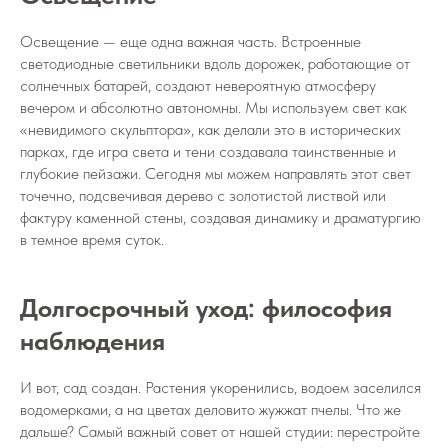
Освещение — еще одна важная часть. Встроенные
светодиодные светильники вдоль дорожек, работающие от
солнечных батарей, создают невероятную атмосферу
вечером и абсолютно автономны. Мы используем свет как
«невидимого скульптора», как делали это в исторических
парках, где игра света и тени создавала таинственные и
глубокие пейзажи. Сегодня мы можем направлять этот свет
точечно, подсвечивая дерево с золотистой листвой или
фактуру каменной стены, создавая динамику и драматургию
в темное время суток.
Долгосрочный уход: философия
наблюдения
И вот, сад создан. Растения укоренились, водоем заселился
водомерками, а на цветах деловито жужжат пчелы. Что же
дальше? Самый важный совет от нашей студии: перестройте