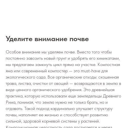
Уделите внимание почве
Особое внимание мы уделяем почве. Вместо того чтобы
постоянно завозить новый грунт и удобрять его химикатами,
мы предлагаем замкнуть цикл прямо на участке. Компостная
яма или современный компостер — это must-have для
экологического сада. Все органические отходы: скошенная
трава, листва, очистки от овощей — возвращаются в землю в
виде ценного органического удобрения. Это древнейшая
практика, которую использовали еще земледельцы Древнего
Рима, понимая, что землю нужно не только брать, но и
отдавать. Такой подход кардинально улучшает структуру
почвы, наполняет ее жизнью и способствует развитию
сильной, здоровой корневой системы у растений.
Композиционная целостность сада достигается и через