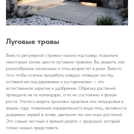
Луговые травы
Вместо регулярной стрижки газона под ковер, позвольте
некоторым зонам цвести луговыми травами. Вы увидите, как
разнообразие насекомых и птиц возрастет в разы. Вместо
того чтобы осенью выгребать каждую опавшую листву,
оставьте ее под деревьями и кустарниками — это
естественное укрытие и удобрение. Обрезку растений
проводите не по календарю, а по их состоянию и фазам
роста. Учитесь видеть признаки здоровья или нездоровья в
вашем саду: появление определенного вида птиц, активность
дождевых червей в почве, цветение тех или иных растений.
Это самый честный и прямой диалог с природой, который
только можно представить.