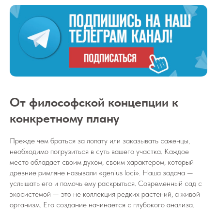
От философской концепции к
конкретному плану
Прежде чем браться за лопату или заказывать саженцы,
необходимо погрузиться в суть вашего участка. Каждое
место обладает своим духом, своим характером, который
древние римляне называли «genius loci». Наша задача —
услышать его и помочь ему раскрыться. Современный сад с
экосистемой — это не коллекция редких растений, а живой
организм. Его создание начинается с глубокого анализа.