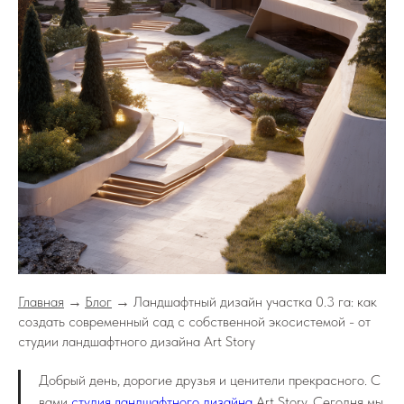
Главная
→
Блог
→ Ландшафтный дизайн участка 0.3 га: как
создать современный сад с собственной экосистемой - от
студии ландшафтного дизайна Art Story
Добрый день, дорогие друзья и ценители прекрасного. С
вами
студия ландшафтного дизайна
Art Story. Сегодня мы