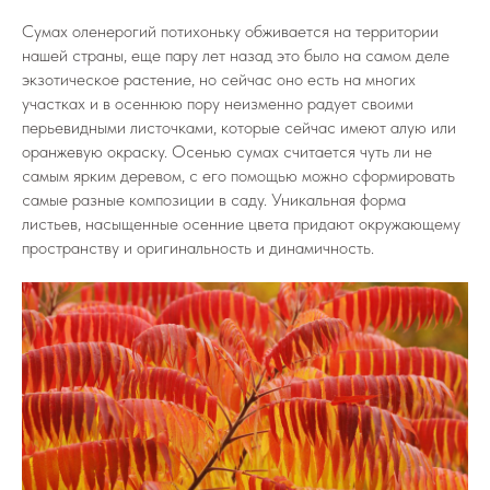
Сумах оленерогий потихоньку обживается на территории
нашей страны, еще пару лет назад это было на самом деле
экзотическое растение, но сейчас оно есть на многих
участках и в осеннюю пору неизменно радует своими
перьевидными листочками, которые сейчас имеют алую или
оранжевую окраску. Осенью сумах считается чуть ли не
самым ярким деревом, с его помощью можно сформировать
самые разные композиции в саду. Уникальная форма
листьев, насыщенные осенние цвета придают окружающему
пространству и оригинальность и динамичность.