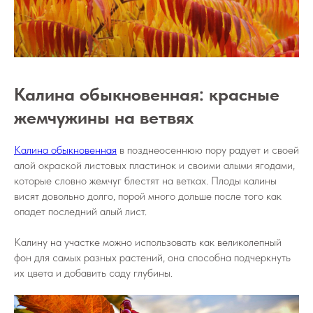
Калина обыкновенная: красные
жемчужины на ветвях
Калина обыкновенная
в позднеосеннюю пору радует и своей
алой окраской листовых пластинок и своими алыми ягодами,
которые словно жемчуг блестят на ветках. Плоды калины
висят довольно долго, порой много дольше после того как
опадет последний алый лист.
Калину на участке можно использовать как великолепный
фон для самых разных растений, она способна подчеркнуть
их цвета и добавить саду глубины.