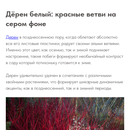
Дёрен белый: красные ветви на
сером фоне
Дерен
в позднеосеннюю пору, когда облетают абсолютно
все его листовые пластинки, радует своими алыми ветвями.
Именно этот цвет, как осенью, так и зимой поднимает
настроение, такие побеги формируют необычайный контраст
в саду который потихоньку готовится к зиме.
Дерен удивительно удачен в сочетаниях с различными
хвойными растениями, что формирует шикарные динамичные
акценты, как в позднеосенний, так и в зимний периоды.