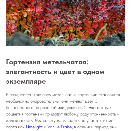
Гортензия метельчатая:
элегантность и цвет в одном
экземпляре
В позднеосеннюю пору метельчатые гортензии становятся
необычайно очаровательны, они меняют цвет с
белоснежного на розовый или даже алый. Элегантные
соцветия гортензии придадут любому саду утонченность и
изысканность. Мы советуем высадить на участок такие
сорта как
Limelight
и
Vanille Fraise
, в осенний период они