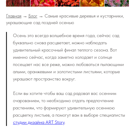
Главная
→
Блог
→ Самые красивые деревья и кустарники,
украшающие сад поздней осенью
Осень это всегда волшебное время года, сейчас сад
буквально снова расцветает, можно наблюдать
удивительный красочный финал теплого сезона. Вот
именно сейчас, когда заметно холодает и солнце
посещает нас все реже, можно любоваться пылающими
алыми, оранжевыми и золотистыми листьями, которые
украшают пространство вокруг.
Если вы хотите чтобы ваш сад радовал вас осенним
очарованием, то необходимо отдать предпочтение
растениям, что формируют удивительную осеннюю
расцветку листьев, а помогут вам в выборе специалисты
студии дизайна ART Story
.