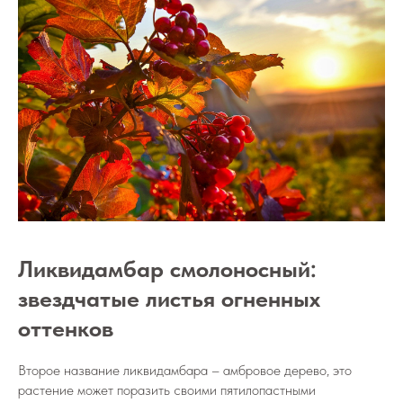
Ликвидамбар смолоносный:
звездчатые листья огненных
оттенков
Второе название ликвидамбара – амбровое дерево, это
растение может поразить своими пятилопастными