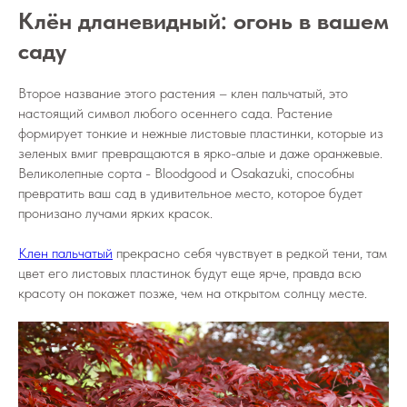
Клён дланевидный: огонь в вашем
саду
Второе название этого растения – клен пальчатый, это
настоящий символ любого осеннего сада. Растение
формирует тонкие и нежные листовые пластинки, которые из
зеленых вмиг превращаются в ярко-алые и даже оранжевые.
Великолепные сорта - Bloodgood и Osakazuki, способны
превратить ваш сад в удивительное место, которое будет
пронизано лучами ярких красок.
Клен пальчатый
прекрасно себя чувствует в редкой тени, там
цвет его листовых пластинок будут еще ярче, правда всю
красоту он покажет позже, чем на открытом солнцу месте.