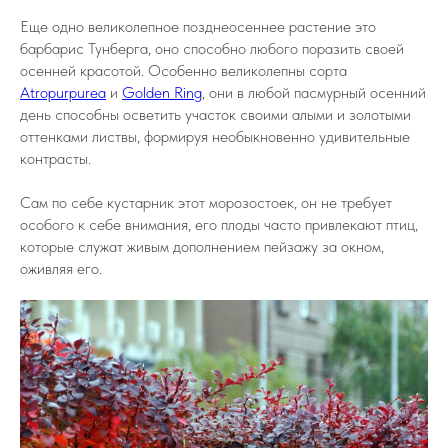
Еще одно великолепное позднеосеннее растение это
барбарис Тунберга, оно способно любого поразить своей
осенней красотой. Особенно великолепны сорта
Atropurpurea
и
Golden Ring
, они в любой пасмурный осенний
день способны осветить участок своими алыми и золотыми
оттенками листвы, формируя необыкновенно удивительные
контрасты.
Сам по себе кустарник этот морозостоек, он не требует
особого к себе внимания, его плоды часто привлекают птиц,
которые служат живым дополнением пейзажу за окном,
оживляя его.