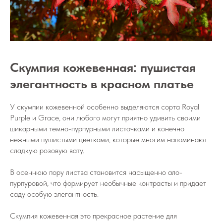
Скумпия кожевенная: пушистая
элегантность в красном платье
У скумпии кожевенной особенно выделяются сорта Royal
Purple и Grace, они любого могут приятно удивить своими
шикарными темно-пурпурными листочками и конечно
нежными пушистыми цветками, которые многим напоминают
сладкую розовую вату.
В осеннюю пору листва становится насыщенно ало-
пурпуровой, что формирует необычные контрасты и придает
саду особую элегантность.
Скумпия кожевенная это прекрасное растение для