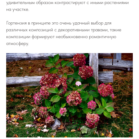
удивительным образом контрастируют с иными растениями
на участке.
Гортензия в принципе это очень удачный выбор для
различных композиций с декоративными травами, такие
композиции формируют необыкновенно романтичную
атмосферу.