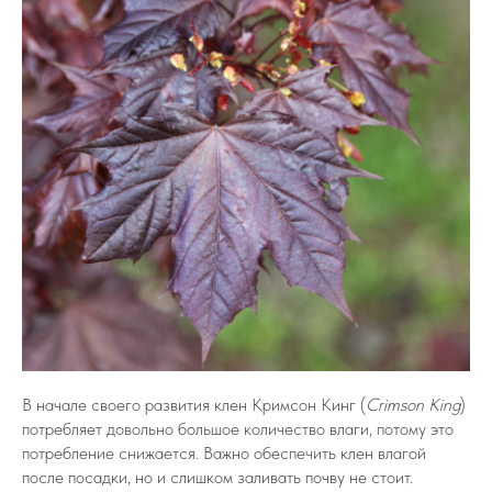
В начале своего развития клен Кримсон Кинг (
Crimson King
)
потребляет довольно большое количество влаги, потому это
потребление снижается. Важно обеспечить клен влагой
после посадки, но и слишком заливать почву не стоит.