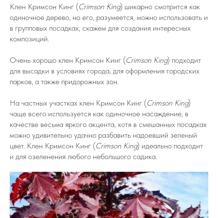
Клен Кримсон Кинг (
Crimson King
) шикарно смотрится как
одиночное дерево, но его, разумеется, можно использовать и
в групповых посадках, скажем для создания интересных
композиций.
Очень хорошо клен Кримсон Кинг (
Crimson King
) подходит
для высадки в условиях города, для оформления городских
парков, а также придорожных зон.
На частных участках клен Кримсон Кинг (
Crimson King
)
чаще всего используется как одиночное насаждение, в
качестве весьма яркого акцента, хотя в смешанных посадках
можно удивительно удачно разбавить надоевший зеленый
цвет. Клен Кримсон Кинг (
Crimson King
) идеально подходит
и для озеленения любого небольшого садика.