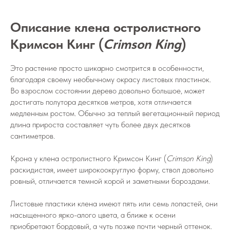
Описание клена остролистного
Кримсон Кинг (
Crimson King
)
Это растение просто шикарно смотрится в особенности,
благодаря своему необычному окрасу листовых пластинок.
Во взрослом состоянии дерево довольно большое, может
достигать полутора десятков метров, хотя отличается
медленным ростом. Обычно за теплый вегетационный период
длина прироста составляет чуть более двух десятков
сантиметров.
Крона у клена остролистного Кримсон Кинг (
Crimson King
)
раскидистая, имеет широкоокруглую форму, ствол довольно
ровный, отличается темной корой и заметными бороздами.
Листовые пластики клена имеют пять или семь лопастей, они
насыщенного ярко-алого цвета, а ближе к осени
приобретают бордовый, а чуть позже почти черный оттенок.