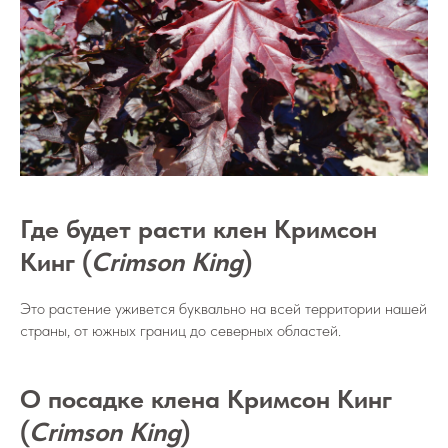
Где будет расти клен Кримсон
Кинг (
Crimson King
)
Это растение уживется буквально на всей территории нашей
страны, от южных границ до северных областей.
О посадке клена Кримсон Кинг
(
Crimson King
)