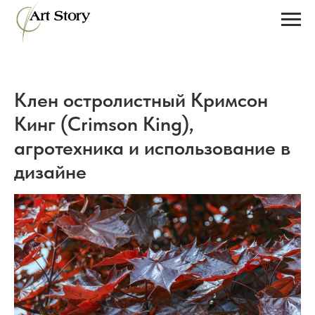
Клен остролистный Кримсон
Кинг (Crimson King),
агротехника и использование в
дизайне