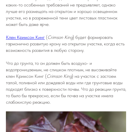
каких-то особенных требований не предъявляет, однако
лучше его размещать на открытом и хорошо освещенном
участке, но в разреженной тени цвет листовых пластинок
может быть даже ярче.
Клен Кримсон Кинг
(
Crimson King
) будет формировать
гармонично развитую крону на открытом участке, когда есть
возможность развития в любую сторону.
Что до грунта, то он должен быть воздухо- и
водопроницаемым, не слишком плотным, не высаживайте
клен Кримсон Кинг (
Crimson King
) на участок с застоем
талой, поливной или дождевой воды или где грунтовые воды
подходят близко к поверхности почвы. Что до реакции грунта,
то было бы прекрасно, если бы почва на участке имела
слабокислую реакцию.