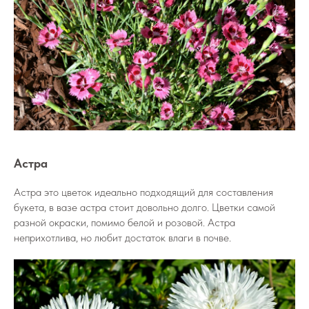
Астра
Астра это цветок идеально подходящий для составления
букета, в вазе астра стоит довольно долго. Цветки самой
разной окраски, помимо белой и розовой. Астра
неприхотлива, но любит достаток влаги в почве.