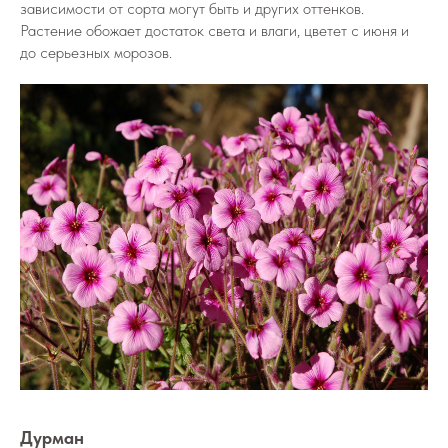
зависимости от сорта могут быть и других оттенков.
Растение обожает достаток света и влаги, цветет с июня и
до серьезных морозов.
Дурман