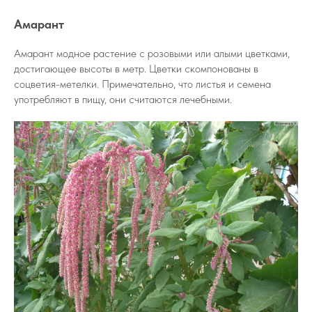
Амарант
Амарант модное растение с розовыми или алыми цветками,
достигающее высоты в метр. Цветки скомпонованы в
соцветия-метелки. Примечательно, что листья и семена
употребляют в пищу, они считаются лечебными.