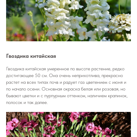
Гвоздика китайская
Гвоздика китайская умеренное по высоте растение, редко
достигающее 50 см. Она очень неприхотлива, прекрасно
растет на всех типах почв и радует газ цветением с июня и
по начало осени. Основная окраска белая или розовая, но
бывают цветки и с пурпурным оттенком, наличием крапинок,
полосок и так далее.