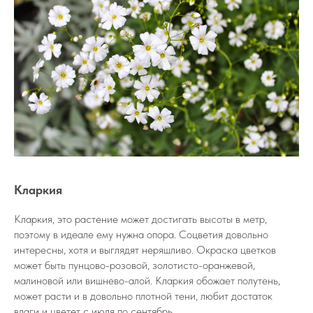
Кларкия
Кларкия, это растение может достигать высоты в метр,
поэтому в идеале ему нужна опора. Соцветия довольно
интересны, хотя и выглядят неряшливо. Окраска цветков
может быть пунцово-розовой, золотисто-оранжевой,
малиновой или вишнево-алой. Кларкия обожает полутень,
может расти и в довольно плотной тени, любит достаток
влаги и цветет с июля по сентябрь.