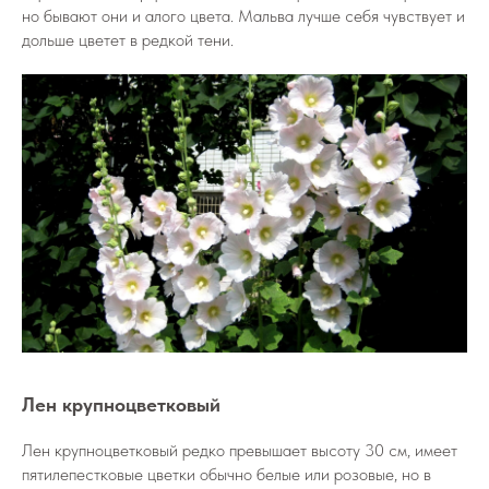
но бывают они и алого цвета. Мальва лучше себя чувствует и
дольше цветет в редкой тени.
Лен крупноцветковый
Лен крупноцветковый редко превышает высоту 30 см, имеет
пятилепестковые цветки обычно белые или розовые, но в