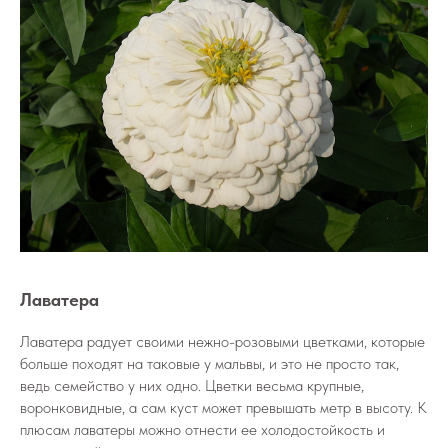
Лаватера
Лаватера радует своими нежно-розовыми цветками, которые
больше походят на таковые у мальвы, и это не просто так,
ведь семейство у них одно. Цветки весьма крупные,
воронковидные, а сам куст может превышать метр в высоту. К
плюсам лаватеры можно отнести ее холодостойкость и