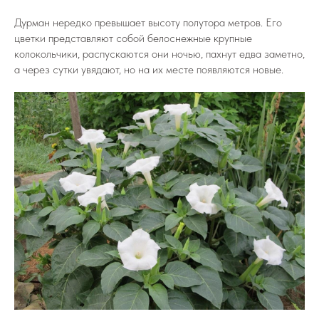
Дурман нередко превышает высоту полутора метров. Его
цветки представляют собой белоснежные крупные
колокольчики, распускаются они ночью, пахнут едва заметно,
а через сутки увядают, но на их месте появляются новые.