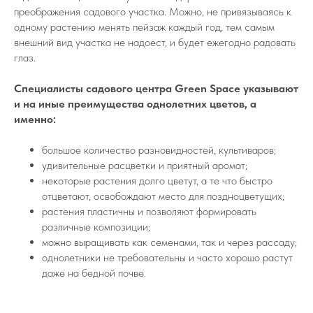
преображения садового участка. Можно, не привязываясь к
одному растению менять пейзаж каждый год, тем самым
внешний вид участка не надоест, и будет ежегодно радовать
глаз.
Специалисты садового центра Green Space указывают
и на иные преимущества однолетних цветов, а
именно:
большое количество разновидностей, культиваров;
удивительные расцветки и приятный аромат;
некоторые растения долго цветут, а те что быстро
отцветают, освобождают место для поздноцветущих;
растения пластичны и позволяют формировать
различные композиции;
можно выращивать как семенами, так и через рассаду;
однолетники не требовательны и часто хорошо растут
даже на бедной почве.