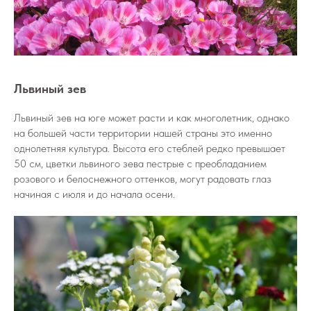
Львиный зев
Львиный зев на юге может расти и как многолетник, однако
на большей части территории нашей страны это именно
однолетняя культура. Высота его стеблей редко превышает
50 см, цветки львиного зева пестрые с преобладанием
розового и белоснежного оттенков, могут радовать глаз
начиная с июля и до начала осени.