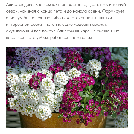
Алиссум довольно компактное растение, цветет весь теплый
сезон, начиная с конца лета и до начала осени. Формирует
алиссум белоснежные либо нежно-сиреневые цветки
интересной формы, истончающие медовый аромат,
окутывающий все вокруг. Алиссум шикарен в смешанных
посадках, на клумбах, рабатках и в вазонах.