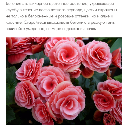
Бегония это шикарное цветочное растение, украшающее
клумбу в течение всего летнего периода, цветки окрашены
не только в белоснежные и розовые оттенки, но и алые и
красные. Старайтесь высаживать бегонию в редкую тень,
поливайте умеренно, по мере подсыхания почвы.