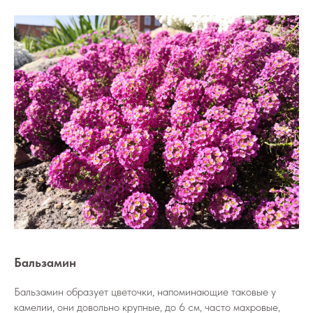
Бальзамин
Бальзамин образует цветочки, напоминающие таковые у
камелии, они довольно крупные, до 6 см, часто махровые,