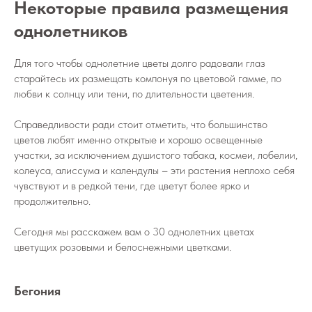
Некоторые правила размещения
однолетников
Для того чтобы однолетние цветы долго радовали глаз
старайтесь их размещать компонуя по цветовой гамме, по
любви к солнцу или тени, по длительности цветения.
Справедливости ради стоит отметить, что большинство
цветов любят именно открытые и хорошо освещенные
участки, за исключением душистого табака, космеи, лобелии,
колеуса, алиссума и календулы – эти растения неплохо себя
чувствуют и в редкой тени, где цветут более ярко и
продолжительно.
Сегодня мы расскажем вам о 30 однолетних цветах
цветущих розовыми и белоснежными цветками.
Бегония