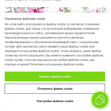
Управление файлами cookie
На этом сайте используются файлы cookie, в том числе сторонние
файлы cookie, для сбора статистической информации, измерения
производительности сайта, запоминания ваших предпочтений,
персонализации нашего рекламного контента (включая
профилирование) и обеспечения взаимодействия с социальными
сетями. Для просмотра сайта примите наши файлы cookie или
перейдите в настройки файлов cookie, чтобы выбрать, какие файлы
cookie вы хотите разрешить. Вы можете изменить настройки файлов
cookie позже, посетив наш центр настройки файлов cookie, как
описано в нашей Политике в отношении файлов cookie.
Принять файлы cookie
Отклонить файлы cookie
Малькольмия приморская
Настройки файлов cookie
Малькольмия приморская неприхотлива и довольно быстро
растет, формирует за сезон зеленый ковер площадью до 80