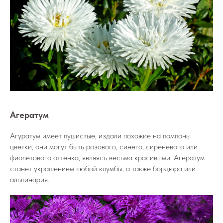
Агератум
Агуратум имеет пушистые, издали похожие на помпоны
цветки, они могут быть розового, синего, сиреневого или
фиолетового оттенка, являясь весьма красивыми. Агератум
станет украшением любой клумбы, а также бордюра или
альпинария.