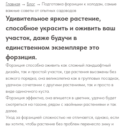
Главная
→
Блог
→
Подготовка форзиции к холодам, самые
важные советы от опытных садоводов
Удивительное яркое растение,
способное украсить и оживить ваш
участок, даже будучи в
единственном экземпляре это
форзиция.
Форзиция способна оживить как сложный ландшафтный
дизайн, так и простой участок, где растения высажены без
всякого порядка, она великолепна как в групповых посадках,
удачном сочетании с другими растениями, так и просто в
виде одиночного куста.
Форзиция эффектна, она впишется в цветник, удачно будет
смотреться на газоне, рядом с хвойными растениями и так
далее.
Уход за форзицией сложностью не отличается, однако, если
вы хотите, чтобы растение без проблем перенесло зиму и