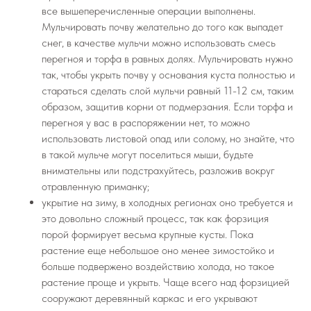
все вышеперечисленные операции выполнены.
Мульчировать почву желательно до того как выпадет
снег, в качестве мульчи можно использовать смесь
перегноя и торфа в равных долях. Мульчировать нужно
так, чтобы укрыть почву у основания куста полностью и
стараться сделать слой мульчи равный 11-12 см, таким
образом, защитив корни от подмерзания. Если торфа и
перегноя у вас в распоряжении нет, то можно
использовать листовой опад или солому, но знайте, что
в такой мульче могут поселиться мыши, будьте
внимательны или подстрахуйтесь, разложив вокруг
отравленную приманку;
укрытие на зиму, в холодных регионах оно требуется и
это довольно сложный процесс, так как форзиция
порой формирует весьма крупные кусты. Пока
растение еще небольшое оно менее зимостойко и
больше подвержено воздействию холода, но такое
растение проще и укрыть. Чаще всего над форзицией
сооружают деревянный каркас и его укрывают