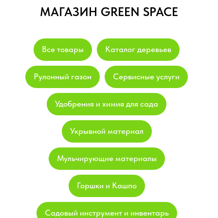
МАГАЗИН GREEN SPACE
Все товары
Каталог деревьев
Рулонный газон
Сервисные услуги
Удобрения и химия для сада
Укрывной материал
Мульчирующие материалы
Горшки и Кашпо
Садовый инструмент и инвентарь