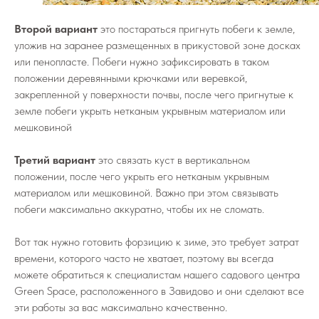
Второй вариант
это постараться пригнуть побеги к земле,
уложив на заранее размещенных в прикустовой зоне досках
или пенопласте. Побеги нужно зафиксировать в таком
положении деревянными крючками или веревкой,
закрепленной у поверхности почвы, после чего пригнутые к
земле побеги укрыть нетканым укрывным материалом или
мешковиной
Третий вариант
это связать куст в вертикальном
положении, после чего укрыть его нетканым укрывным
материалом или мешковиной. Важно при этом связывать
побеги максимально аккуратно, чтобы их не сломать.
Вот так нужно готовить форзицию к зиме, это требует затрат
времени, которого часто не хватает, поэтому вы всегда
можете обратиться к специалистам нашего садового центра
Green Space, расположенного в Завидово и они сделают все
эти работы за вас максимально качественно.