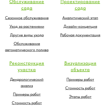
Обслуживание
Проектирование
сада
сада
Сезонное обслуживание
Аналитический этап
Уход за растениями
Дизайн-концепция
Другие виды ухода
Рабочая документация
Обслуживание
автоматического полива
Реконструкция
Визуализация
участка
объекта
Дендрологический
Примеры работ
анализ
Стоимость работ
Примеры работ
Этапы работ
Стоимость работ