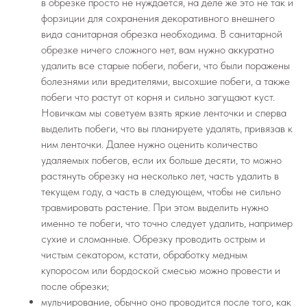
в обрезке просто не нуждается, на деле же это не так и
форзиции для сохранения декоративного внешнего
вида санитарная обрезка необходима. В санитарной
обрезке ничего сложного нет, вам нужно аккуратно
удалить все старые побеги, побеги, что были поражены
болезнями или вредителями, высохшие побеги, а также
побеги что растут от корня и сильно загущают куст.
Новичкам мы советуем взять яркие ленточки и сперва
выделить побеги, что вы планируете удалять, привязав к
ним ленточки. Далее нужно оценить количество
удаляемых побегов, если их больше десяти, то можно
растянуть обрезку на несколько лет, часть удалить в
текущем году, а часть в следующем, чтобы не сильно
травмировать растение. При этом выделить нужно
именно те побеги, что точно следует удалить, например
сухие и сломанные. Обрезку проводить острым и
чистым секатором, кстати, обработку медным
купоросом или бордоской смесью можно провести и
после обрезки;
мульчирование, обычно оно проводится после того, как