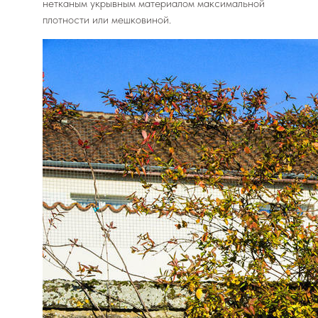
нетканым укрывным материалом максимальной
плотности или мешковиной.