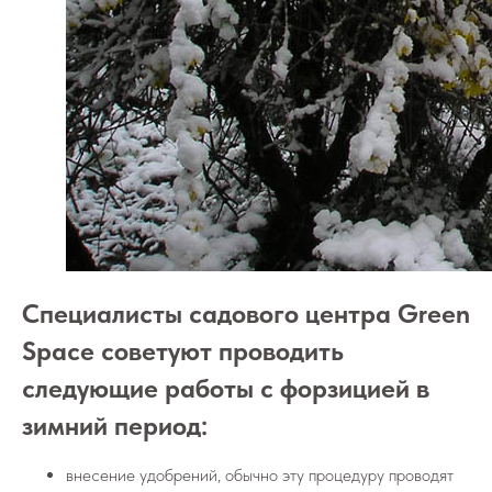
Специалисты садового центра Green
Space советуют проводить
следующие работы с форзицией в
зимний период:
внесение удобрений, обычно эту процедуру проводят