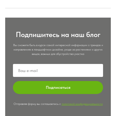
Подпишитесь на наш блог
Вы сможете быть в курсе самой интересной информации о трендах и
направлениях в ландшафтном дизайне, уходе за растениями и других
вещах, важных для обустройства участка
Подписаться
Отправляя форму вы соглашаетесь с
политикой конфиденциальности