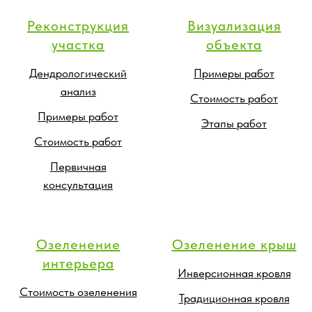
Реконструкция
Визуализация
участка
объекта
Дендрологический
Примеры работ
анализ
Стоимость работ
Примеры работ
Этапы работ
Стоимость работ
Первичная
консультация
Озеленение
Озеленение крыш
интерьера
Инверсионная кровля
Стоимость озеленения
Традиционная кровля