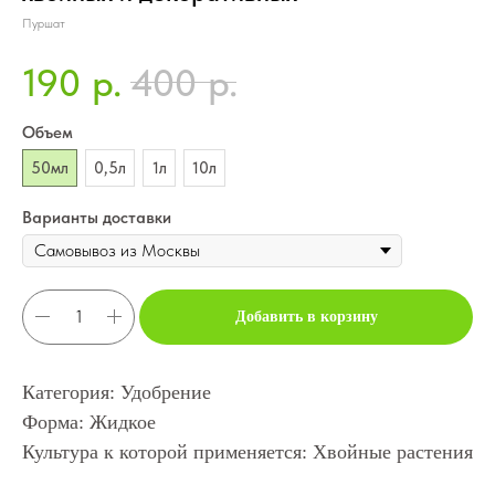
Пуршат
190
400
р.
р.
Объем
50мл
0,5л
1л
10л
Варианты доставки
Добавить в корзину
Категория: Удобрение
Форма: Жидкое
Культура к которой применяется: Хвойные растения