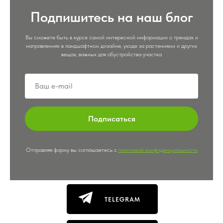
Подпишитесь на наш блог
Вы сможете быть в курсе самой интересной информации о трендах и
направлениях в ландшафтном дизайне, уходе за растениями и других
вещах, важных для обустройства участка
Подписаться
Отправляя форму вы соглашаетесь с
политикой конфиденциальности
TELEGRAM