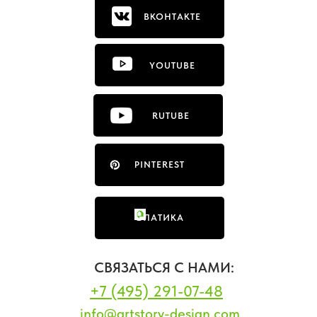
ВКОНТАКТЕ
YOUTUBE
RUTUBE
PINTEREST
ФЛАТИКА
СВЯЗАТЬСЯ С НАМИ:
+7 (495) 291-07-48
info@artstory-design.com