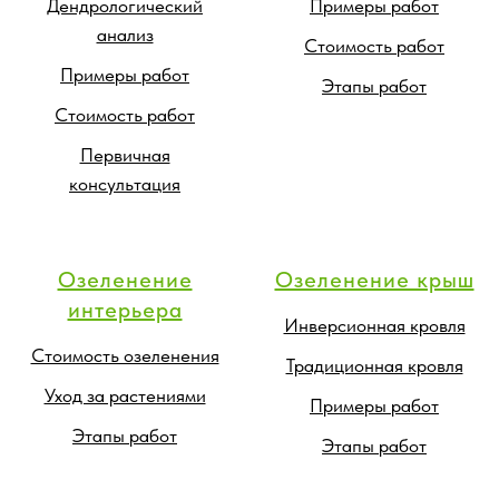
Дендрологический
Примеры работ
анализ
Стоимость работ
Примеры работ
Этапы работ
Стоимость работ
Первичная
консультация
Озеленение
Озеленение крыш
интерьера
Инверсионная кровля
Стоимость озеленения
Традиционная кровля
Уход за растениями
Примеры работ
Этапы работ
Этапы работ