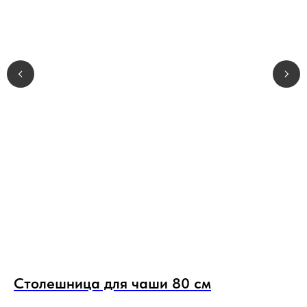
Столешница для чаши 80 см
К