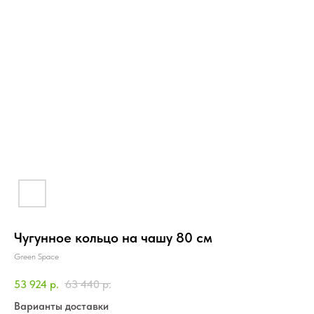
Чугунное кольцо на чашу 80 см
Green Space
53 924
р.
63 440
р.
Варианты доставки